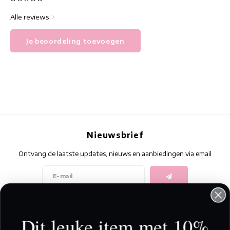
Alle reviews
Je beoordeling toevoegen
Nieuwsbrief
Ontvang de laatste updates, nieuws en aanbiedingen via email
Volg ons
Dit leuke item met 10%