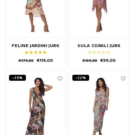
FELINE JARDINI JURK
SULA CORALI JURK
€119,00
€99,00
€179,00
€159,00
-29%
-22%