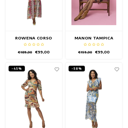
ROWENA CORSO
MANON TAMPICA
JURK
JURK
€99,00
€99,00
€189,00
€159,00
-45%
-58%