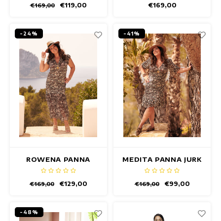
€119,00
€169,00
€169,00
-24%
-41%
ROWENA PANNA
MEDITA PANNA JURK
JURK
€129,00
€99,00
€169,00
€169,00
-48%