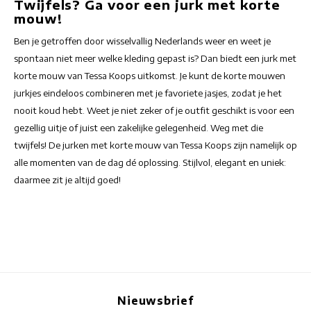
Twijfels? Ga voor een jurk met korte
mouw!
Ben je getroffen door wisselvallig Nederlands weer en weet je
spontaan niet meer welke kleding gepast is? Dan biedt een jurk met
korte mouw van Tessa Koops uitkomst. Je kunt de korte mouwen
jurkjes eindeloos combineren met je favoriete jasjes, zodat je het
nooit koud hebt. Weet je niet zeker of je outfit geschikt is voor een
gezellig uitje of juist een zakelijke gelegenheid. Weg met die
twijfels! De jurken met korte mouw van Tessa Koops zijn namelijk op
alle momenten van de dag dé oplossing. Stijlvol, elegant en uniek:
daarmee zit je altijd goed!
Nieuwsbrief