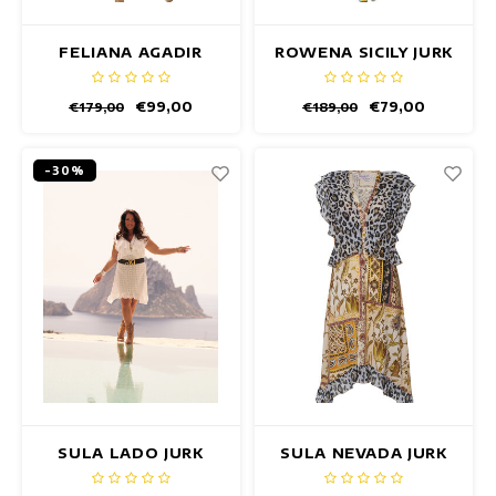
FELIANA AGADIR
ROWENA SICILY JURK
JURK
€99,00
€79,00
€179,00
€189,00
-30%
SULA LADO JURK
SULA NEVADA JURK