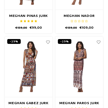
MEGHAN PINAS JURK
MEGHAN NADOR
JURK
€99,00
€109,00
€139,00
€139,00
-29%
-29%
MEGHAN GABEZ JURK
MEGHAN PAROS JURK