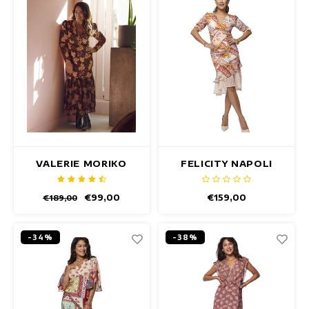
VALERIE MORIKO
FELICITY NAPOLI
JURK
JURK
€99,00
€159,00
€189,00
-34%
-38%