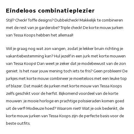
Eindeloos combinatieplezier
Stijl? Check! Toffe designs? Dubbelcheck! Makkelijk te combineren
met de rest van je garderobe? Triple check! De korte mouw jurken
van Tessa Koops hebben het allemaal!
Wil je graag nog wat zon vangen, zodat je lekker bruin richting je
vakantiebestemming kan? Hul jezelf in een jurk met korte mouwen
van Tessa Koops! Dan weet je zeker dat je modebewust van de zon
geniet. Is het naar jouw mening toch iets te fris? Geen probleem! De
jurkjes met korte mouw combineer je moeiteloos met een leuke top
of blazer. Dat maakt de jurken met korte mouw van Tessa Koops
zelfs geschikt voor de herfst. Bijkomend voordeel van de korte
mouwen: je mooie horloge en prachtige polssieraden komen goed
uit de verf! Modieuze hoed? Waarom niet! Wat je ook bedenkt, de
korte mouw jurken van Tessa Koops zijn de perfecte basis voor de
beste outfits.