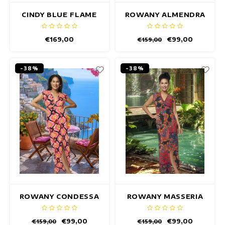
CINDY BLUE FLAME
ROWANY ALMENDRA
JURK
JURK
€169,00
€99,00
€159,00
-38%
-38%
ROWANY CONDESSA
ROWANY MASSERIA
JURK
JURK
€99,00
€99,00
€159,00
€159,00