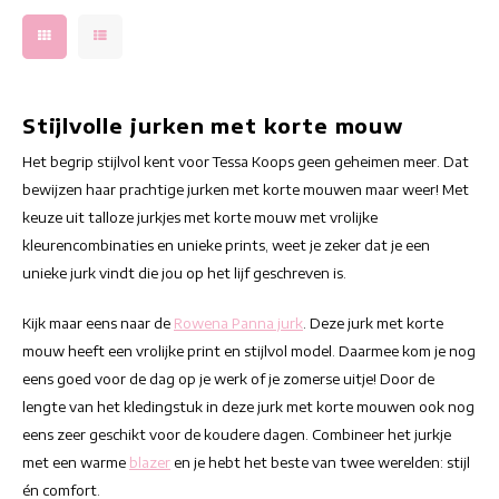
Stijlvolle jurken met korte mouw
Het begrip stijlvol kent voor Tessa Koops geen geheimen meer. Dat
bewijzen haar prachtige jurken met korte mouwen maar weer! Met
keuze uit talloze jurkjes met korte mouw met vrolijke
kleurencombinaties en unieke prints, weet je zeker dat je een
unieke jurk vindt die jou op het lijf geschreven is.
Kijk maar eens naar de
Rowena Panna jurk
. Deze jurk met korte
mouw heeft een vrolijke print en stijlvol model. Daarmee kom je nog
eens goed voor de dag op je werk of je zomerse uitje! Door de
lengte van het kledingstuk in deze jurk met korte mouwen ook nog
eens zeer geschikt voor de koudere dagen. Combineer het jurkje
met een warme
blazer
en je hebt het beste van twee werelden: stijl
én comfort.