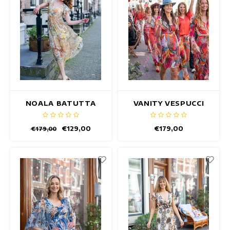
NOALA BATUTTA
VANITY VESPUCCI
JURK
JURK
€129,00
€179,00
€179,00