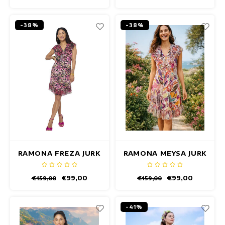
-38%
-38%
RAMONA FREZA JURK
RAMONA MEYSA JURK
€99,00
€99,00
€159,00
€159,00
-41%