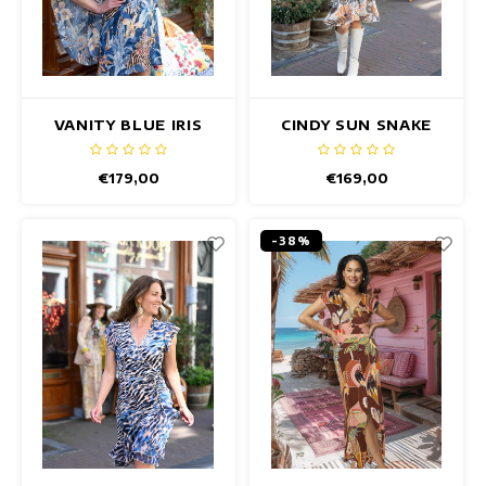
VANITY BLUE IRIS
CINDY SUN SNAKE
JURK
JURK
€179,00
€169,00
-38%