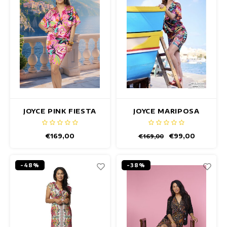
JOYCE PINK FIESTA
JOYCE MARIPOSA
JURK
JURK
€169,00
€99,00
€169,00
-48%
-38%