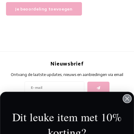
Je beoordeling toevoegen
Nieuwsbrief
Ontvang de laatste updates, nieuws en aanbiedingen via email
Volg ons
Dit leuke item met 10%
korting?
Contact