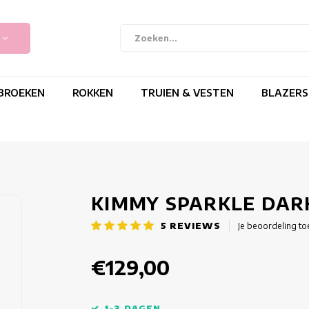
BROEKEN
ROKKEN
TRUIEN & VESTEN
BLAZERS
KIMMY SPARKLE DAR
5
REVIEWS
Je beoordeling t
€129,00
1-3 DAGEN