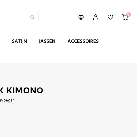
0
SATIJN
JASSEN
ACCESSOIRES
K KIMONO
oevoegen