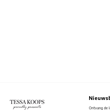
Nieuwsb
Ontvang de l