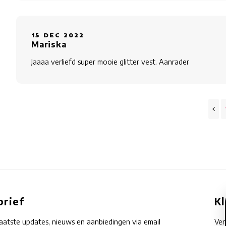
15 DEC 2022
Mariska
Jaaaa verliefd super mooie glitter vest. Aanrader
rief
K
aatste updates, nieuws en aanbiedingen via email
Ve