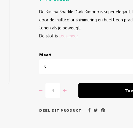
De Kimmy Sparkle Dark Kimono is super elegant, kl
door de multicolor shimmering en heeft een prac
tonen als je beweegt.
De stof is
Lees meer
Maat
S
Toe
DEEL DIT PRODUCT: