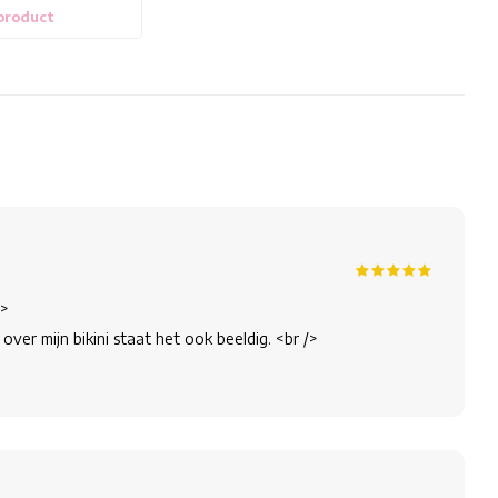
 product
/>
er mijn bikini staat het ook beeldig. <br />