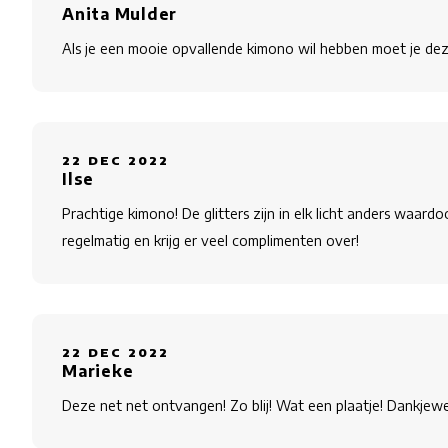
Anita Mulder
Als je een mooie opvallende kimono wil hebben moet je dez
22 DEC 2022
Ilse
Prachtige kimono! De glitters zijn in elk licht anders waard
regelmatig en krijg er veel complimenten over!
22 DEC 2022
Marieke
Deze net net ontvangen! Zo blij! Wat een plaatje! Dankjewe