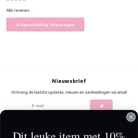
Alle reviews
Je beoordeling toevoegen
Nieuwsbrief
Ontvang de laatste updates, nieuws en aanbiedingen via email
Volg ons
Dit leuke item met 10%