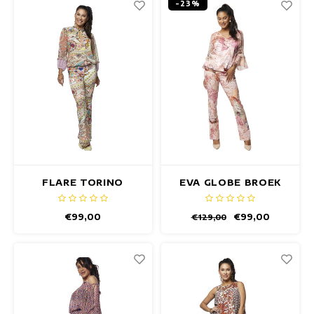
-23%
FLARE TORINO
EVA GLOBE BROEK
BROEK
€99,00
€99,00
€129,00