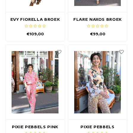
EVY FIORELLA BROEK
FLARE NAXOS BROEK
€109,00
€99,00
PIXIE PEBBELS PINK
PIXIE PEBBELS
BROEK
MANGO BROEK