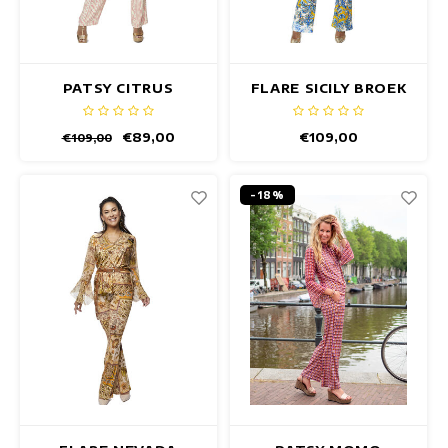
PATSY CITRUS
FLARE SICILY BROEK
BROEK
€89,00
€109,00
€109,00
-18%