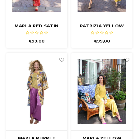
MARLA RED SATIN
PATRIZIA YELLOW
BROEK
BROEK
€99,00
€99,00
MARLA PURPLE
MARLA YELLOW