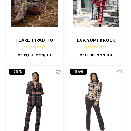
FLARE TIRADITO
EVA YUMI BROEK
BROEK
€89,00
€99,00
€109,00
€119,00
-23%
-34%