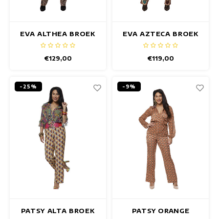
EVA ALTHEA BROEK
EVA AZTECA BROEK
€129,00
€119,00
-25%
-9%
PATSY ALTA BROEK
PATSY ORANGE