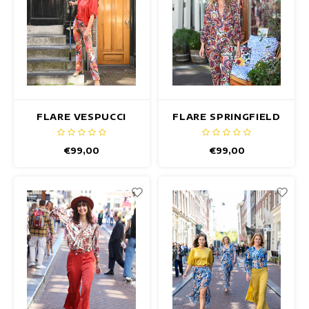
FLARE VESPUCCI
FLARE SPRINGFIELD
BROEK
BROEK
€99,00
€99,00