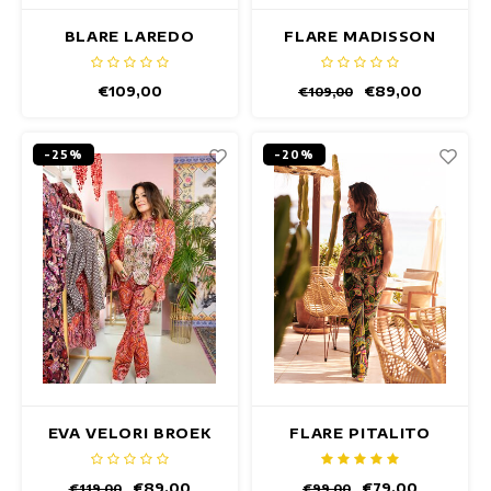
BLARE LAREDO
FLARE MADISSON
BROEK
BROEK
€109,00
€89,00
€109,00
-25%
-20%
EVA VELORI BROEK
FLARE PITALITO
BROEK
€89,00
€79,00
€119,00
€99,00