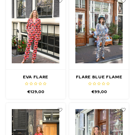
EVA FLARE
FLARE BLUE FLAME
CALDARON BROEK
BROEK
€129,00
€99,00