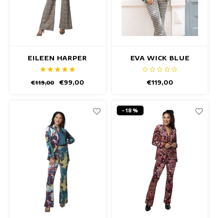
EILEEN HARPER
EVA WICK BLUE
BROEK
BROEK
€99,00
€119,00
€119,00
-18%