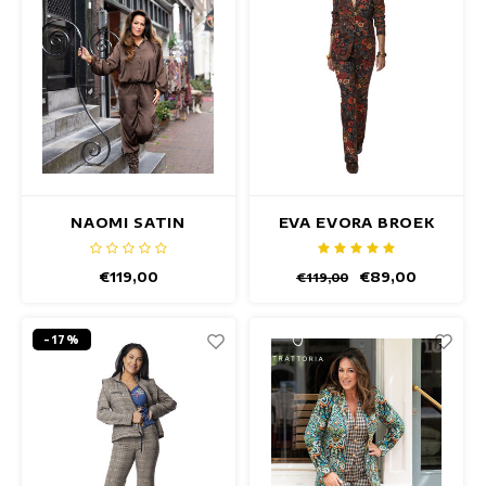
NAOMI SATIN
EVA EVORA BROEK
BROWN BROEK
€119,00
€89,00
€119,00
-17%