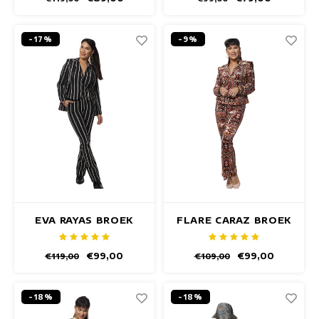
-17%
-9%
EVA RAYAS BROEK
FLARE CARAZ BROEK
€99,00
€99,00
€119,00
€109,00
-18%
-18%