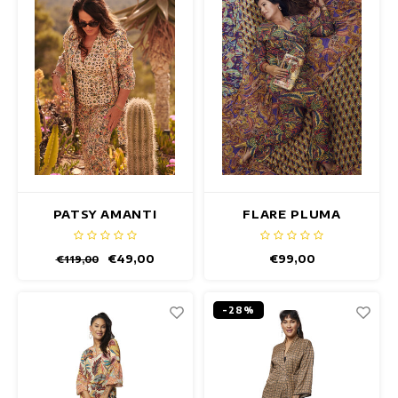
PATSY AMANTI
FLARE PLUMA
BROEK
BROEK
€49,00
€99,00
€119,00
-28%