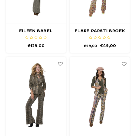
EILEEN BABEL
FLARE PARATI BROEK
BROEK
€129,00
€49,00
€99,00