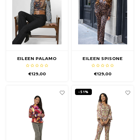
EILEEN PALAMO
EILEEN SPISONE
BROEK
BROEK
€129,00
€129,00
-51%