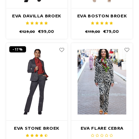
EVA DAVILLA BROEK
EVA BOSTON BROEK
€99,00
€79,00
€129,00
€119,00
-17%
EVA STONE BROEK
EVA FLARE CEBRA
BROEK