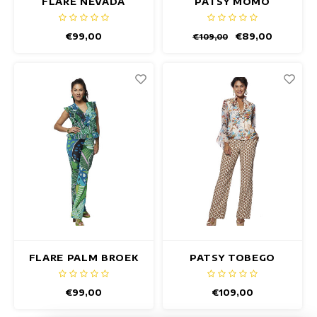
FLARE NEVADA
PATSY MOMO
BROEK
CARAMEL BROEK
€99,00
€89,00
€109,00
FLARE PALM BROEK
PATSY TOBEGO
BROEK
€99,00
€109,00