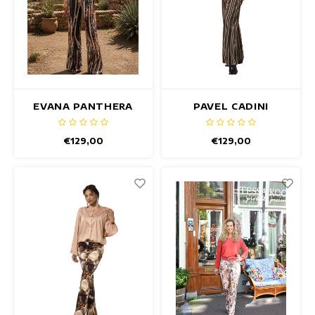
EVANA PANTHERA
PAVEL CADINI
BROEK
BROWN BROEK
€129,00
€129,00