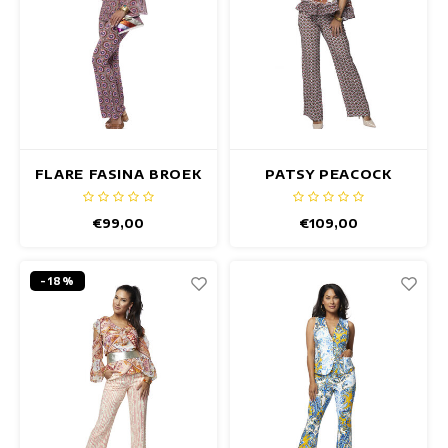
FLARE FASINA BROEK
PATSY PEACOCK
BROEK
€99,00
€109,00
-18%