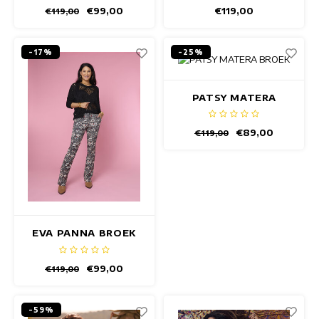
€99,00
€119,00
€119,00
-17%
-25%
PATSY MATERA
BROEK
€89,00
€119,00
EVA PANNA BROEK
€99,00
€119,00
-59%