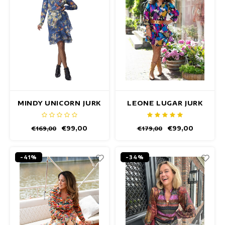
MINDY UNICORN JURK
LEONE LUGAR JURK
€99,00
€99,00
€169,00
€179,00
-41%
-34%