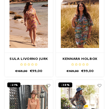
SULA LIVORNO JURK
KENNARA HOLBOX
JURK
€99,00
€99,00
€169,00
€169,00
-41%
-38%