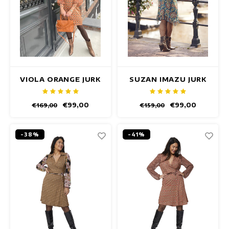
VIOLA ORANGE JURK
SUZAN IMAZU JURK
€99,00
€99,00
€169,00
€159,00
-38%
-41%