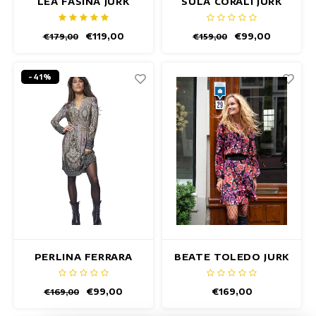
LEA FASINA JURK
SULA CORALI JURK
€119,00
€99,00
€179,00
€159,00
-41%
PERLINA FERRARA
BEATE TOLEDO JURK
JURK
€99,00
€169,00
€169,00