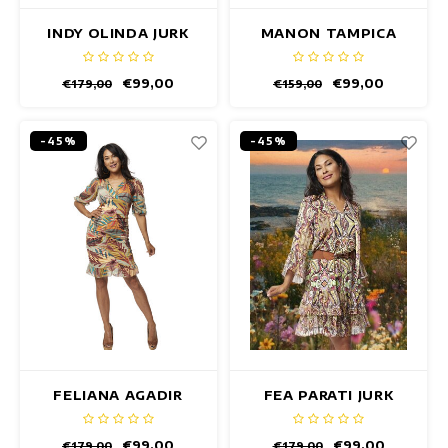
INDY OLINDA JURK
MANON TAMPICA
JURK
€99,00
€99,00
€179,00
€159,00
-45%
-45%
FELIANA AGADIR
FEA PARATI JURK
JURK
€99,00
€99,00
€179,00
€179,00