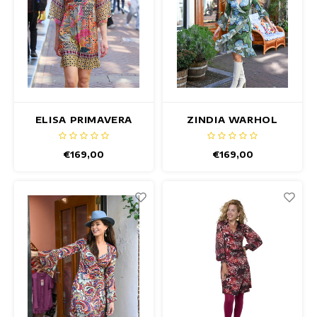
ELISA PRIMAVERA
ZINDIA WARHOL
JURK
JURK
€169,00
€169,00