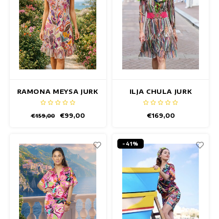
RAMONA MEYSA JURK
ILJA CHULA JURK
€99,00
€169,00
€159,00
-41%