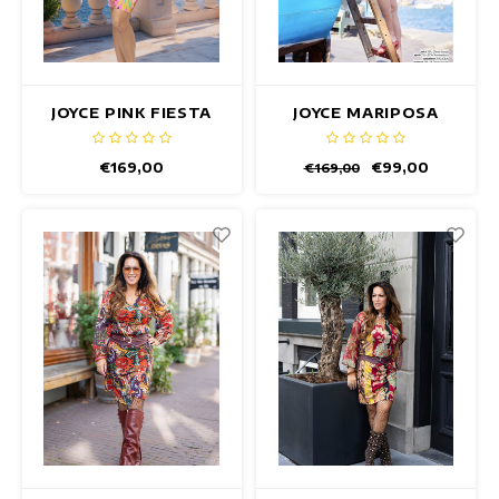
JOYCE PINK FIESTA
JOYCE MARIPOSA
JURK
JURK
€169,00
€99,00
€169,00