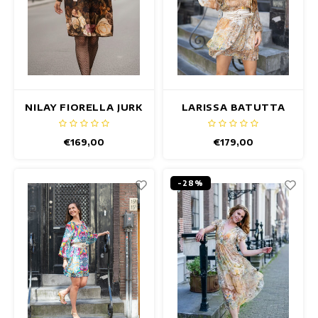
NILAY FIORELLA JURK
LARISSA BATUTTA
JURK
€169,00
€179,00
-28%