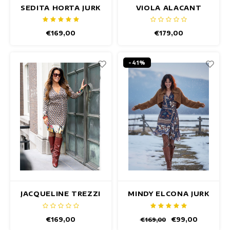
SEDITA HORTA JURK
VIOLA ALACANT
JURK
€169,00
€179,00
-41%
JACQUELINE TREZZI
MINDY ELCONA JURK
JURK
€169,00
€99,00
€169,00