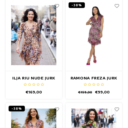
-38%
ILJA RIU NUDE JURK
RAMONA FREZA JURK
€169,00
€99,00
€159,00
-38%