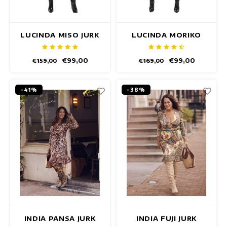
LUCINDA MISO JURK
LUCINDA MORIKO
JURK
€99,00
€99,00
€159,00
€169,00
-41%
-38%
INDIA PANSA JURK
INDIA FUJI JURK