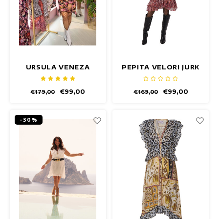
URSULA VENEZA
PEPITA VELORI JURK
FLOWER JURK
€99,00
€99,00
€179,00
€169,00
-30%