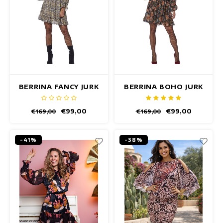
BERRINA FANCY JURK
BERRINA BOHO JURK
€99,00
€99,00
€169,00
€169,00
-41%
-38%