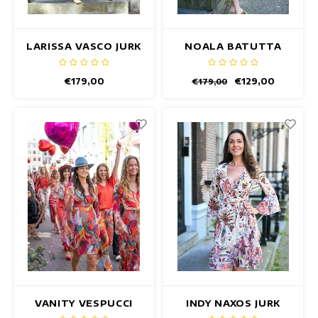
LARISSA VASCO JURK
NOALA BATUTTA
JURK
€179,00
€129,00
€179,00
VANITY VESPUCCI
INDY NAXOS JURK
JURK