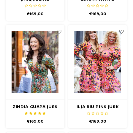
CAMPELLO JURK
FIESTA JURK
€169,00
€169,00
ZINDIA GUAPA JURK
ILJA RIU PINK JURK
€169,00
€169,00