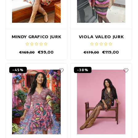
MINDY GRAFICO JURK
VIOLA VALEO JURK
€99,00
€119,00
€169,00
€179,00
-45%
-38%