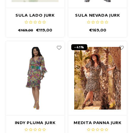
SULA LADO JURK
SULA NEVADA JURK
€119,00
€169,00
€169,00
-41%
INDY PLUMA JURK
MEDITA PANNA JURK