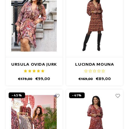
URSULA OVIDA JURK
LUCINDA MOUNA
JURK
€99,00
€89,00
€179,00
€169,00
-45%
-41%