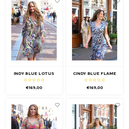
INDY BLUE LOTUS
CINDY BLUE FLAME
JURK
JURK
€169,00
€169,00