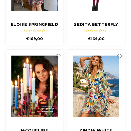
ELOISE SPRINGFIELD
SEDITA BETTERFLY
JURK
JURK
€169,00
€169,00
JACQUELINE
ZINDIA WHITE