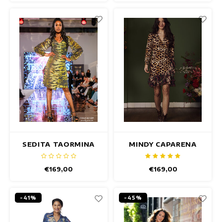
SEDITA TAORMINA
MINDY CAPARENA
JURK
JURK
€169,00
€169,00
-41%
-45%