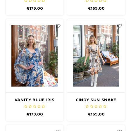
€179,00
€169,00
VANITY BLUE IRIS
CINDY SUN SNAKE
JURK
JURK
€179,00
€169,00