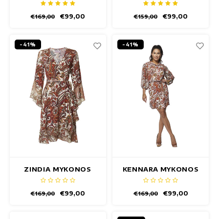
€99,00
€99,00
€169,00
€159,00
-41%
-41%
ZINDIA MYKONOS
KENNARA MYKONOS
JURK
JURK
€99,00
€99,00
€169,00
€169,00