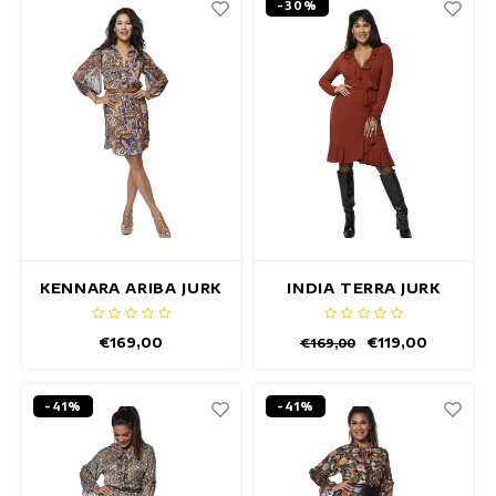
-30%
KENNARA ARIBA JURK
INDIA TERRA JURK
€169,00
€119,00
€169,00
-41%
-41%