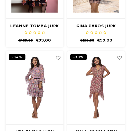
LEANNE TOMBA JURK
GINA PAROS JURK
€99,00
€99,00
€169,00
€159,00
-34%
-38%