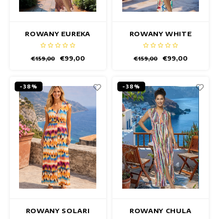
ROWANY EUREKA
ROWANY WHITE
JURK
FIESTA JURK
€99,00
€99,00
€159,00
€159,00
-38%
-38%
ROWANY SOLARI
ROWANY CHULA