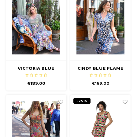
VICTORIA BLUE
CINDY BLUE FLAME
LOTUS JURK
JURK
€189,00
€169,00
-25%