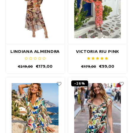
LINDIANA ALMENDRA
VICTORIA RIU PINK
JURK
JURK
€179,00
€99,00
€219,00
€179,00
-26%