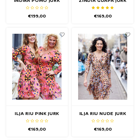
INDIRA POMO JURK
ZINDIA GUAPA JURK
€199,00
€169,00
ILJA RIU PINK JURK
ILJA RIU NUDE JURK
€169,00
€169,00