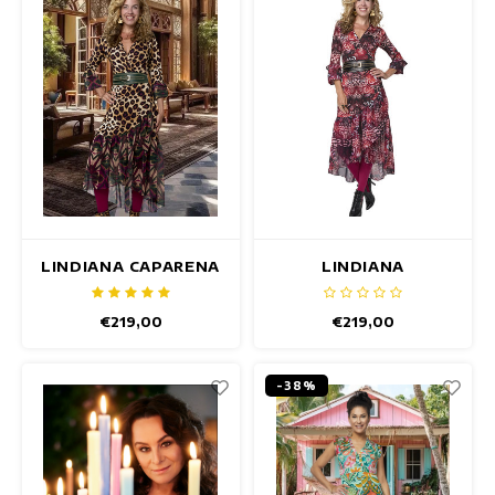
LINDIANA CAPARENA
LINDIANA
JURK
BETTERFLY JURK
€219,00
€219,00
-38%