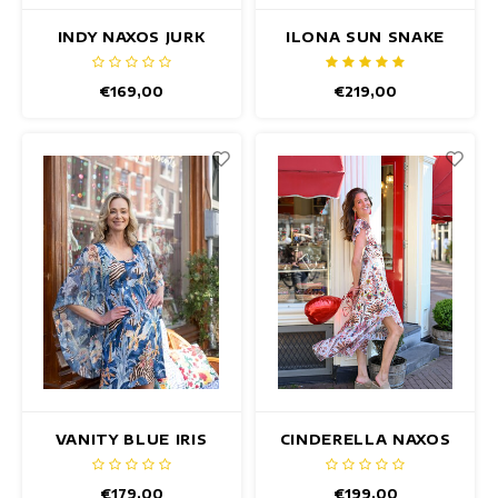
INDY NAXOS JURK
ILONA SUN SNAKE
JURK
€169,00
€219,00
VANITY BLUE IRIS
CINDERELLA NAXOS
JURK
JURK
€179,00
€199,00