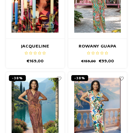
JACQUELINE
ROWANY GUAPA
CAMPELLO JURK
JURK
€169,00
€99,00
€159,00
-38%
-38%