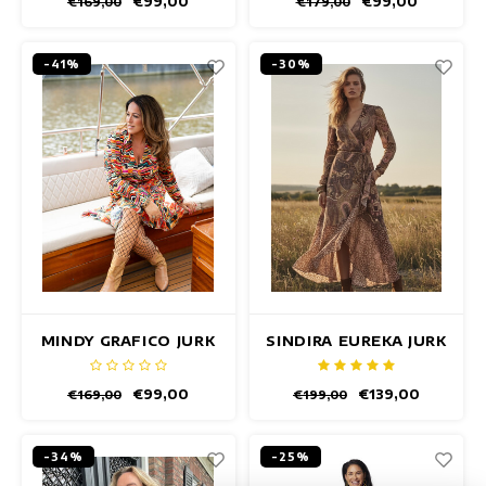
€99,00
€99,00
€169,00
€179,00
-41%
-30%
MINDY GRAFICO JURK
SINDIRA EUREKA JURK
€99,00
€139,00
€169,00
€199,00
-34%
-25%