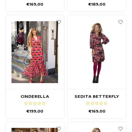
€169,00
€189,00
CINDERELLA
SEDITA BETTERFLY
CALDARON JURK
JURK
€199,00
€169,00