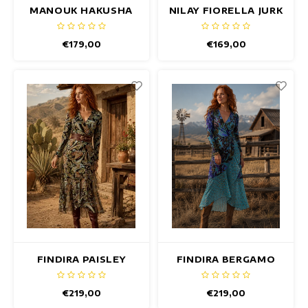
MANOUK HAKUSHA
NILAY FIORELLA JURK
JURK
€179,00
€169,00
FINDIRA PAISLEY
FINDIRA BERGAMO
JURK
JURK
€219,00
€219,00