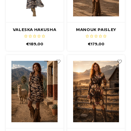
VALESKA HAKUSHA
MANOUK PAISLEY
JURK
JURK
€189,00
€179,00