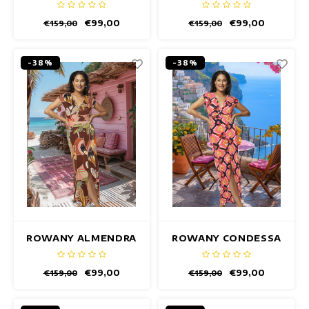
JURK
JURK
€99,00
€99,00
€159,00
€159,00
-38%
-38%
ROWANY ALMENDRA
ROWANY CONDESSA
JURK
JURK
€99,00
€99,00
€159,00
€159,00