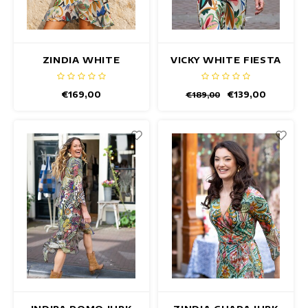
ZINDIA WHITE
VICKY WHITE FIESTA
FIESTA JURK
JURK
€169,00
€139,00
€189,00