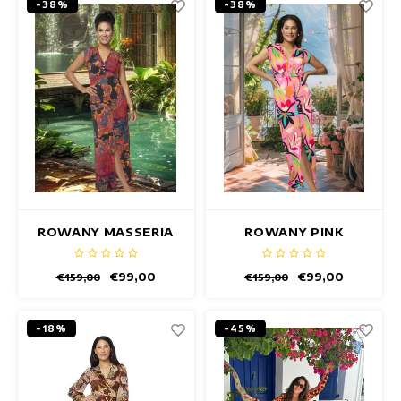
-38%
-38%
ROWANY MASSERIA
ROWANY PINK
JURK
FIESTA JURK
€99,00
€99,00
€159,00
€159,00
-18%
-45%