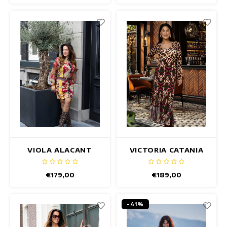
VIOLA ALACANT
VICTORIA CATANIA
JURK
JURK
€179,00
€189,00
-41%