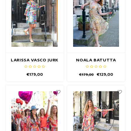
LARISSA VASCO JURK
NOALA BATUTTA
JURK
€179,00
€129,00
€179,00