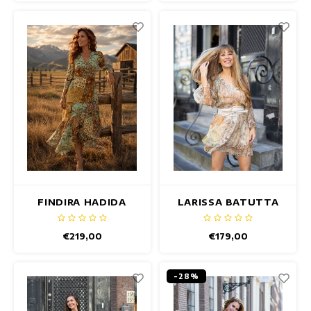
FINDIRA HADIDA
LARISSA BATUTTA
JURK
JURK
€219,00
€179,00
-28%