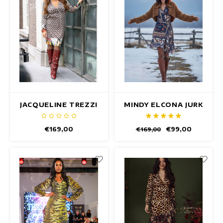
JACQUELINE TREZZI
MINDY ELCONA JURK
JURK
€169,00
€99,00
€169,00