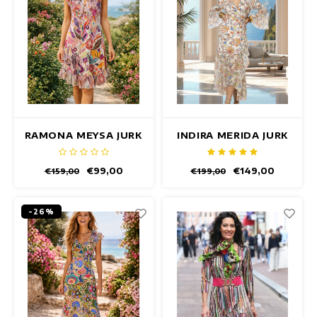
RAMONA MEYSA JURK
INDIRA MERIDA JURK
€99,00
€149,00
€159,00
€199,00
-26%