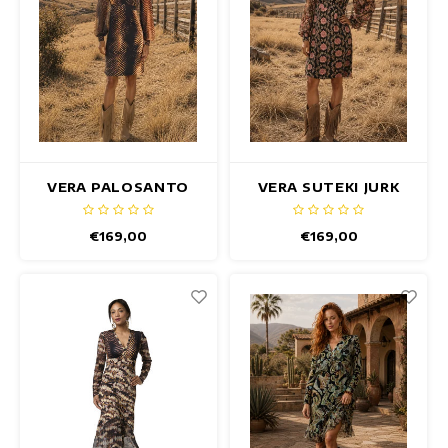
Maxi jurken
Mouwloze Jurken
Wikkeljurken
Zomerjurken
VERA PALOSANTO
VERA SUTEKI JURK
JURK
Jurken Met Print
€169,00
€169,00