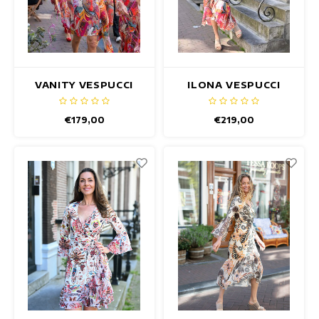
VANITY VESPUCCI
ILONA VESPUCCI
JURK
JURK
€179,00
€219,00