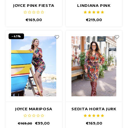
JOYCE PINK FIESTA
LINDIANA PINK
JURK
FIESTA JURK
€169,00
€219,00
-41%
JOYCE MARIPOSA
SEDITA HORTA JURK
JURK
€99,00
€169,00
€169,00