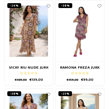
-26%
-38%
VICKY RIU NUDE JURK
RAMONA FREZA JURK
€139,00
€99,00
€189,00
€159,00
-38%
-25%