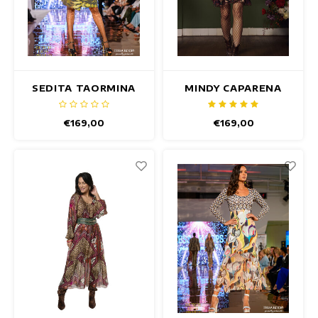
SEDITA TAORMINA
MINDY CAPARENA
JURK
JURK
€169,00
€169,00