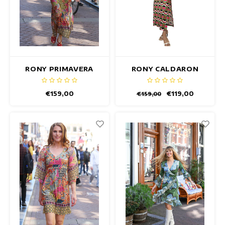
RONY PRIMAVERA
RONY CALDARON
JURK
JURK
€159,00
€119,00
€159,00