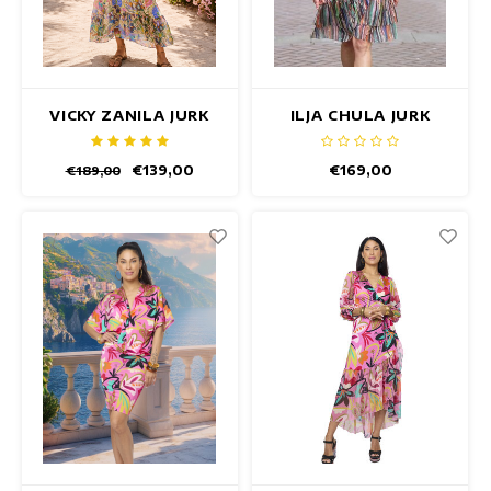
VICKY ZANILA JURK
ILJA CHULA JURK
€139,00
€169,00
€189,00