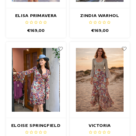
ELISA PRIMAVERA
ZINDIA WARHOL
JURK
JURK
€169,00
€169,00
ELOISE SPRINGFIELD
VICTORIA
JURK
SPRINGFIELD JURK