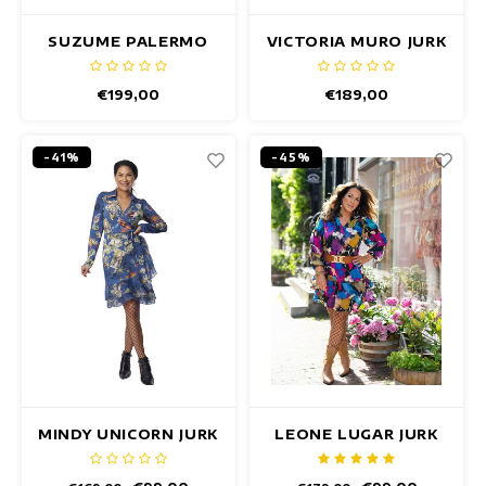
SUZUME PALERMO
VICTORIA MURO JURK
JURK
€199,00
€189,00
-41%
-45%
MINDY UNICORN JURK
LEONE LUGAR JURK