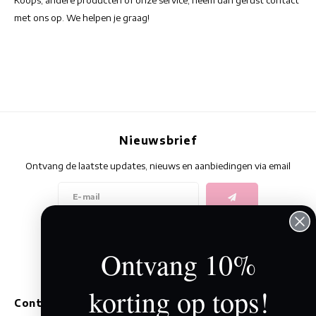
Koops, andere producten of onze service, neem dan gerust contact
met ons op. We helpen je graag!
Nieuwsbrief
Ontvang de laatste updates, nieuws en aanbiedingen via email
Volg ons
Ontvang 10%
korting op tops!
Contact