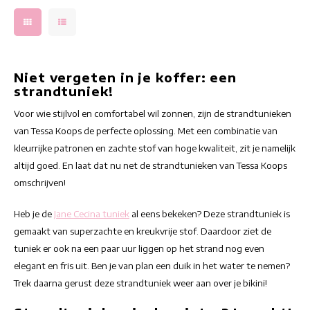
Niet vergeten in je koffer: een
strandtuniek!
Voor wie stijlvol en comfortabel wil zonnen, zijn de strandtunieken
van Tessa Koops de perfecte oplossing. Met een combinatie van
kleurrijke patronen en zachte stof van hoge kwaliteit, zit je namelijk
altijd goed. En laat dat nu net de strandtunieken van Tessa Koops
omschrijven!
Heb je de
Jane Cecina tuniek
al eens bekeken? Deze strandtuniek is
gemaakt van superzachte en kreukvrije stof. Daardoor ziet de
tuniek er ook na een paar uur liggen op het strand nog even
elegant en fris uit. Ben je van plan een duik in het water te nemen?
Trek daarna gerust deze strandtuniek weer aan over je bikini!