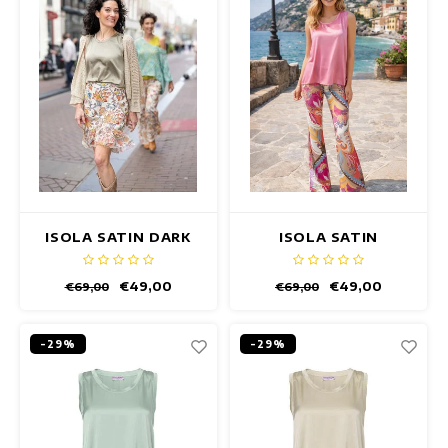
Maxi jurken
Mouwloze Jurken
Wikkeljurken
Zomerjurken
Jurken Met Print
ISOLA SATIN DARK
ISOLA SATIN
OLIVE TOP
OLIANDER TOP
€49,00
€49,00
€69,00
€69,00
-29%
-29%