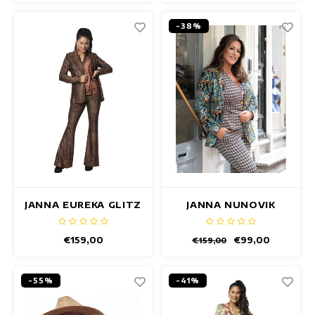
-38%
JANNA EUREKA GLITZ
JANNA NUNOVIK
BLAZER
BLAZER
€159,00
€99,00
€159,00
-55%
-41%