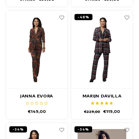
-48%
JANNA EVORA
MARIJN DAVILLA
BLAZER
BLAZER
€149,00
€119,00
€229,00
-34%
-34%