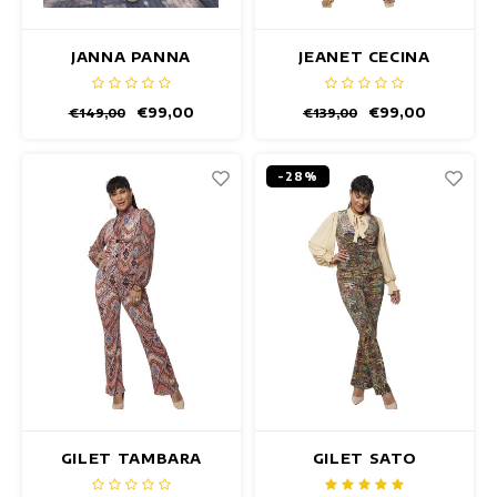
JANNA PANNA
JEANET CECINA
BLAZER
BLAZER
€99,00
€99,00
€149,00
€139,00
-28%
GILET TAMBARA
GILET SATO