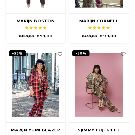
MARIJN BOSTON
MARIJN CORNELL
BLAZER
BLAZER
€99,00
€119,00
€199,00
€219,00
-55%
-50%
MARIJN YUMI BLAZER
SJIMMY FUJI GILET