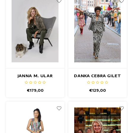
JANNA M. ULAR
DANKA CEBRA GILET
BLAZER
€179,00
€129,00