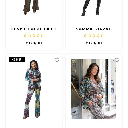
DENISE CALPE GILET
SAMMIE ZIGZAG
GILET
€129,00
€129,00
-38%