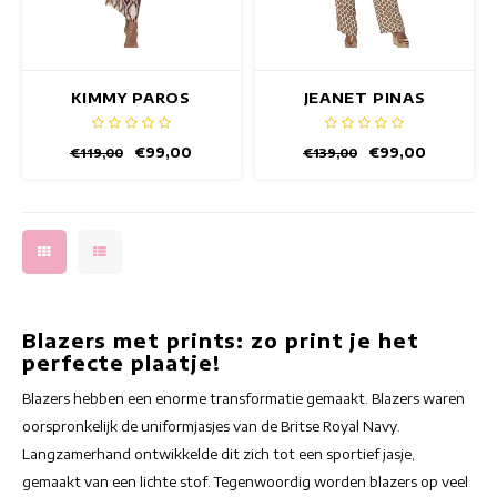
KIMMY PAROS
JEANET PINAS
KIMONO
BLAZER
€99,00
€99,00
€119,00
€139,00
Blazers met prints: zo print je het
perfecte plaatje!
Blazers hebben een enorme transformatie gemaakt. Blazers waren
oorspronkelijk de uniformjasjes van de Britse Royal Navy.
Langzamerhand ontwikkelde dit zich tot een sportief jasje,
gemaakt van een lichte stof. Tegenwoordig worden blazers op veel