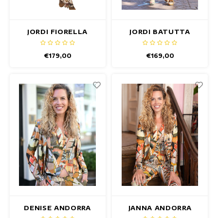
JORDI FIORELLA
JORDI BATUTTA
BLAZER
BLAZER
€179,00
€169,00
DENISE ANDORRA
JANNA ANDORRA
GILET
BLAZER