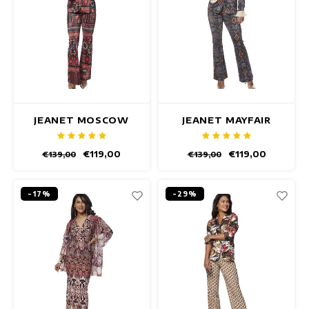
JEANET MOSCOW
JEANET MAYFAIR
BLAZER
BLAZER
€119,00
€119,00
€139,00
€139,00
-17%
-29%