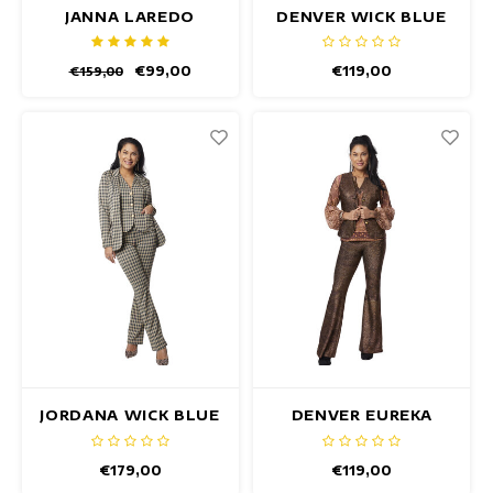
JANNA LAREDO
DENVER WICK BLUE
BLAZER
GILET
€99,00
€119,00
€159,00
JORDANA WICK BLUE
DENVER EUREKA
BLAZER
GLITZ GILET
€179,00
€119,00