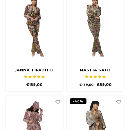
JANNA TIRADITO
NASTIA SATO
BLAZER
BLAZER
€139,00
€89,00
€139,00
-40%