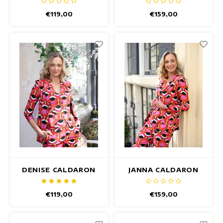
€119,00
€159,00
DENISE CALDARON
JANNA CALDARON
GILET
BLAZER
€119,00
€159,00