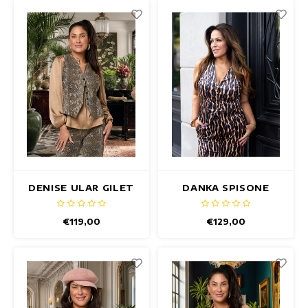
DENISE ULAR GILET
DANKA SPISONE
GILET
€119,00
€129,00