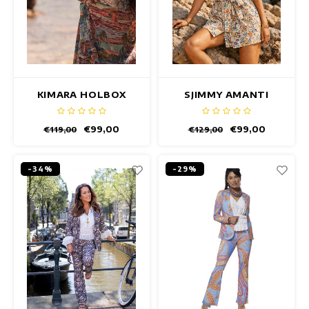
KIMARA HOLBOX
SJIMMY AMANTI
KIMONO
GILET
€99,00
€99,00
€119,00
€129,00
-34%
-29%