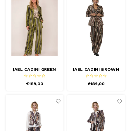
Maxi jurken
Mouwloze Jurken
Wikkeljurken
Zomerjurken
Jurken Met Print
JAEL CADINI GREEN
JAEL CADINI BROWN
BLAZER
BLAZER
€189,00
€189,00