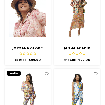
JORDANA GLOBE
JANNA AGADIR
BLAZER
BLAZER
€99,00
€99,00
€219,00
€169,00
-46%