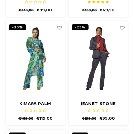
€99,00
€69,50
€219,00
€139,00
-30%
-29%
KIMARA PALM
JEANET STONE
KIMONO
BLAZER
€119,00
€99,00
€169,00
€139,00