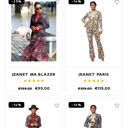
-29%
-14%
JEANET IRA BLAZER
JEANET PARIS
BLAZER
€99,00
€119,00
€139,00
€139,00
-14%
-14%