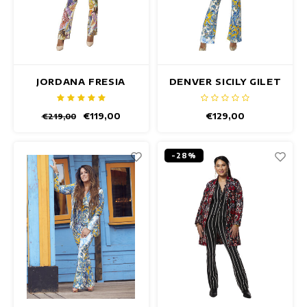
JORDANA FRESIA
DENVER SICILY GILET
BLAZER
€119,00
€129,00
€219,00
-28%