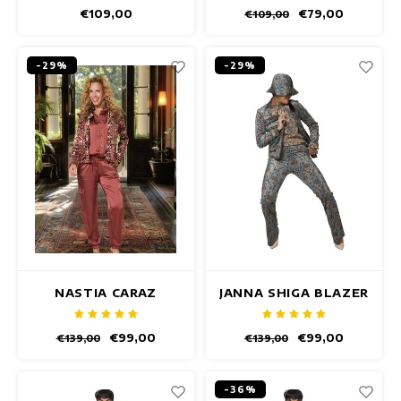
€109,00
€79,00
€109,00
-29%
-29%
NASTIA CARAZ
JANNA SHIGA BLAZER
BLAZER
€99,00
€99,00
€139,00
€139,00
-36%