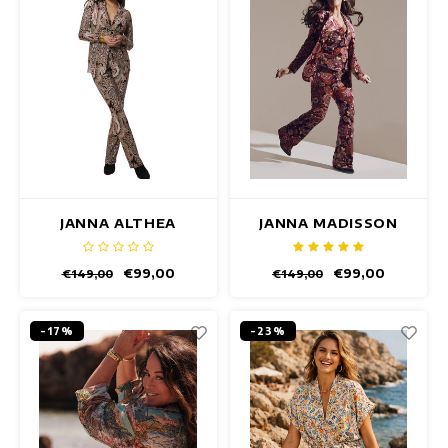
JANNA ALTHEA
JANNA MADISSON
BLAZER
BLAZER
€99,00
€99,00
€149,00
€149,00
-17%
-23%