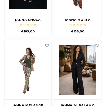
JANNA CHULA
JANNA HORTA
BLAZER
BLAZER
€169,00
€159,00
JANNA MELANGE
JANNA M. PALAMO