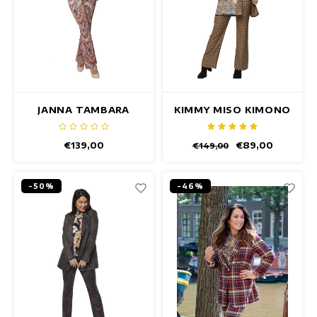
JANNA TAMBARA
KIMMY MISO KIMONO
BLAZER
€139,00
€89,00
€149,00
-50%
-46%