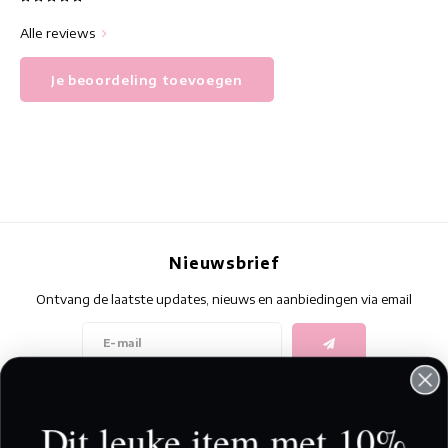
Alle reviews
Je beoordeling toevoegen
Nieuwsbrief
Ontvang de laatste updates, nieuws en aanbiedingen via email
Volg ons
Dit leuke item met 10%