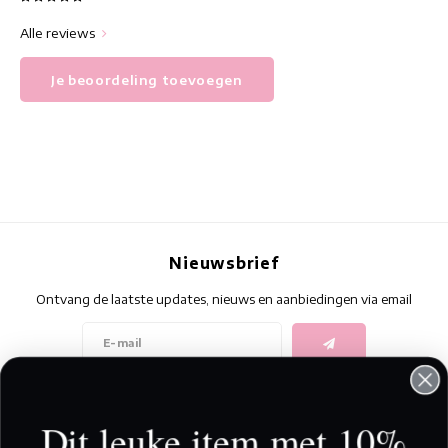
Alle reviews
Je beoordeling toevoegen
Nieuwsbrief
Ontvang de laatste updates, nieuws en aanbiedingen via email
Volg ons
Dit leuke item met 10%