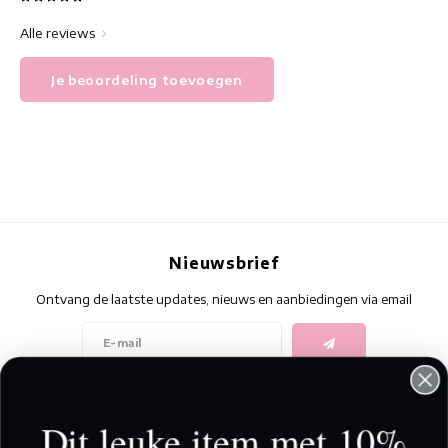
Alle reviews
Je beoordeling toevoegen
Nieuwsbrief
Ontvang de laatste updates, nieuws en aanbiedingen via email
Volg ons
Dit leuke item met 10%