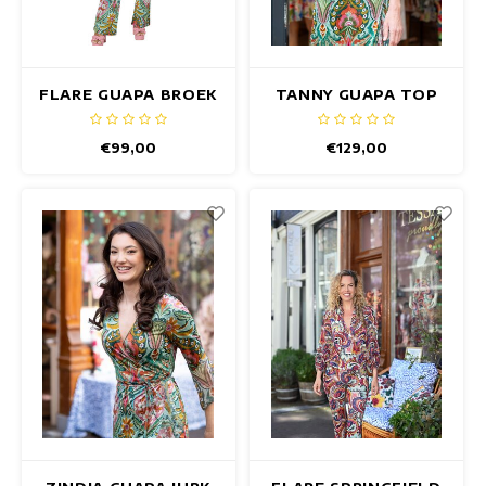
Maxi jurken
Mouwloze Jurken
FLARE GUAPA BROEK
TANNY GUAPA TOP
Wikkeljurken
€99,00
€129,00
Zomerjurken
Jurken Met Print