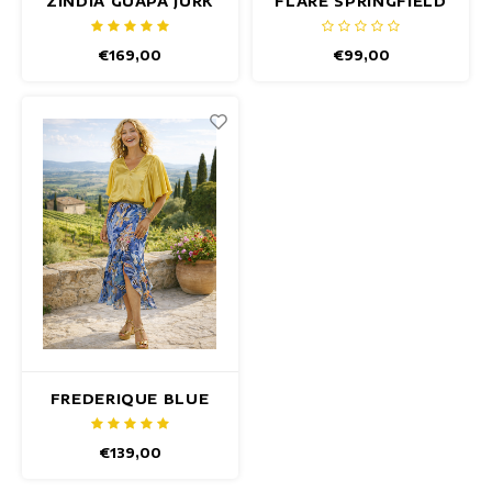
ZINDIA GUAPA JURK
FLARE SPRINGFIELD
BROEK
€169,00
€99,00
FREDERIQUE BLUE
IRIS ROK
€139,00