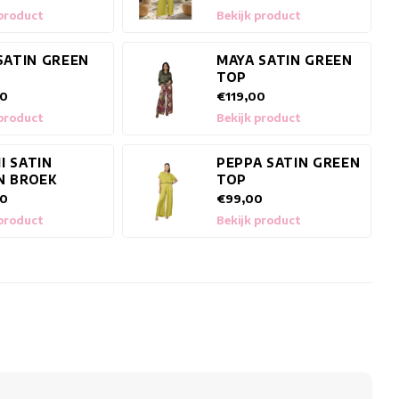
 product
Bekijk product
SATIN GREEN
MAYA SATIN GREEN
TOP
00
€119,00
 product
Bekijk product
I SATIN
PEPPA SATIN GREEN
N BROEK
TOP
00
€99,00
 product
Bekijk product