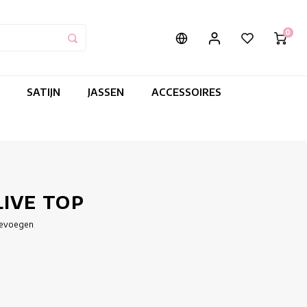
0
SATIJN
JASSEN
ACCESSOIRES
LIVE TOP
oevoegen