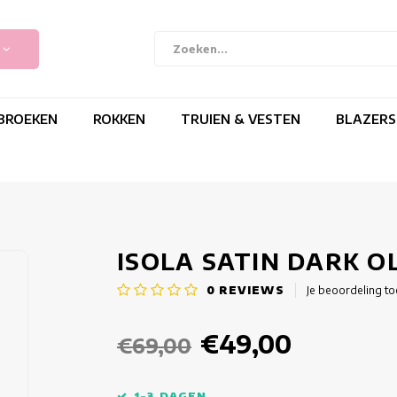
BROEKEN
ROKKEN
TRUIEN & VESTEN
BLAZERS
ISOLA SATIN DARK O
0
REVIEWS
Je beoordeling t
€49,00
€69,00
1-3 DAGEN