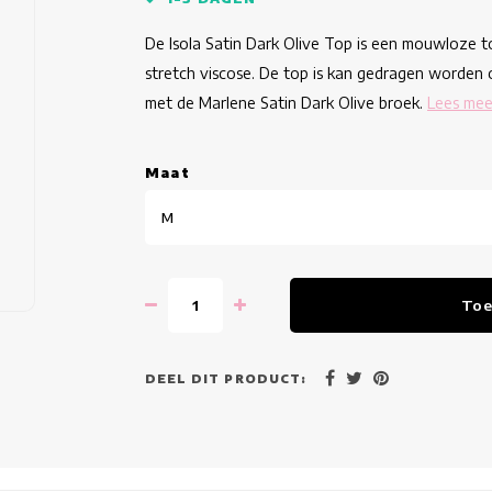
De Isola Satin Dark Olive Top is een mouwloze 
stretch viscose. De top is kan gedragen worden
met de Marlene Satin Dark Olive broek.
Lees mee
Maat
M
Toe
DEEL DIT PRODUCT: