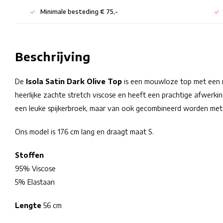
Minimale besteding € 75,-
Beschrijving
De
Isola Satin Dark Olive Top
is een mouwloze top met een r
heerlijke zachte stretch viscose en heeft een prachtige afwerk
een leuke spijkerbroek, maar van ook gecombineerd worden met 
Ons model is 176 cm lang en draagt maat S.
Stoffen
95% Viscose
5% Elastaan
Lengte
56 cm