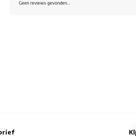
Geen reviews gevonden...
rief
K