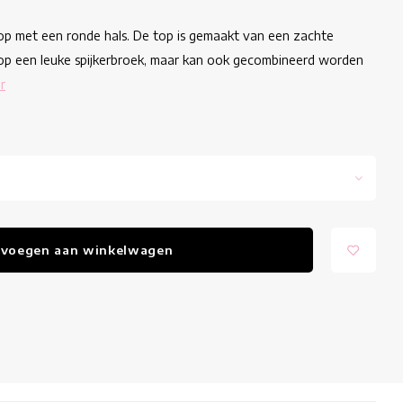
top met een ronde hals. De top is gemaakt van een zachte
 op een leuke spijkerbroek, maar kan ook gecombineerd worden
r
voegen aan winkelwagen