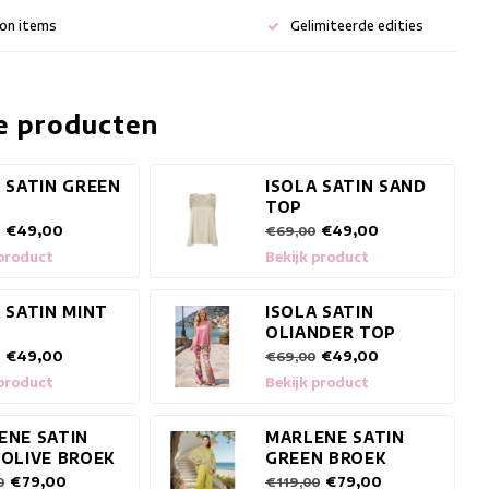
ion items
Gelimiteerde edities
e producten
 SATIN GREEN
ISOLA SATIN SAND
TOP
€49,00
€49,00
€69,00
 product
Bekijk product
 SATIN MINT
ISOLA SATIN
OLIANDER TOP
€49,00
€49,00
€69,00
 product
Bekijk product
ENE SATIN
MARLENE SATIN
 OLIVE BROEK
GREEN BROEK
€79,00
€79,00
0
€119,00