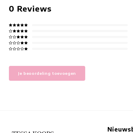
0
Reviews
Je beoordeling toevoegen
Nieuwsb