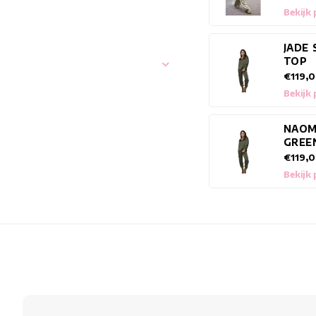
Bekijk
JADE 
TOP
€119,
Bekijk
NAOM
GREE
€119,
Bekijk