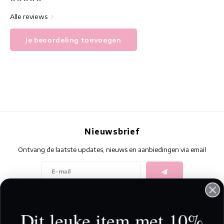
Alle reviews
Je beoordeling toevoegen
Nieuwsbrief
Ontvang de laatste updates, nieuws en aanbiedingen via email
Volg ons
Dit leuke item met 10%