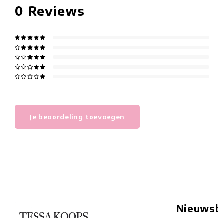
0
Reviews
Je beoordeling toevoegen
Nieuwsb