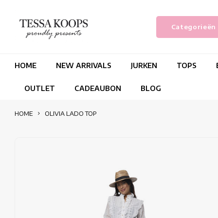
Categorieën
HOME
NEW ARRIVALS
JURKEN
TOPS
OUTLET
CADEAUBON
BLOG
HOME
OLIVIA LADO TOP