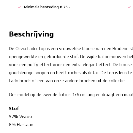
Minimale besteding € 75,-
Beschrijving
De Olivia Lado Top is een vrouwelijke blouse van een Broderie s
opengewerkte en geborduurde stof. De wijde ballonmouwen he
voor een puffy effect voor een extra elegant effect. De blouse 
goudkleurige knopen en heeft ruches als detail. De top is leuk 
Lado broek of een van onze andere broeken uit de collectie.
Ons model op de tweede foto is 176 cm lang en draagt een maa
Stof
92% Viscose
8% Elastaan