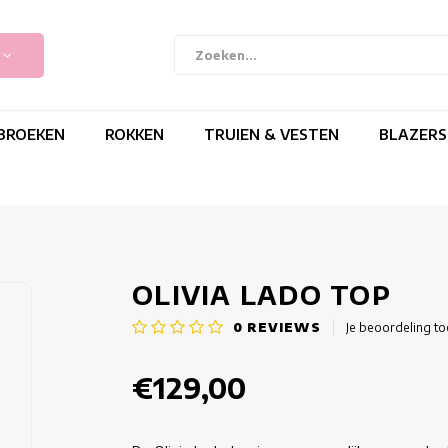
BROEKEN
ROKKEN
TRUIEN & VESTEN
BLAZERS
OLIVIA LADO TOP
0
REVIEWS
Je beoordeling t
€129,00