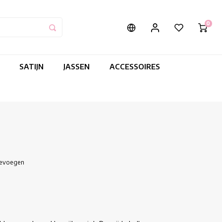
0
SATIJN
JASSEN
ACCESSOIRES
oevoegen