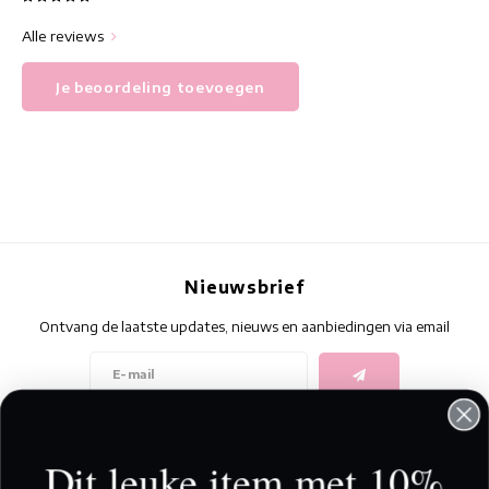
Alle reviews
Je beoordeling toevoegen
Nieuwsbrief
Ontvang de laatste updates, nieuws en aanbiedingen via email
Volg ons
Dit leuke item met 10%