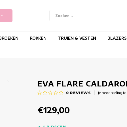
BROEKEN
ROKKEN
TRUIEN & VESTEN
BLAZERS
EVA FLARE CALDARO
0
REVIEWS
Je beoordeling t
€129,00
1-3 DAGEN