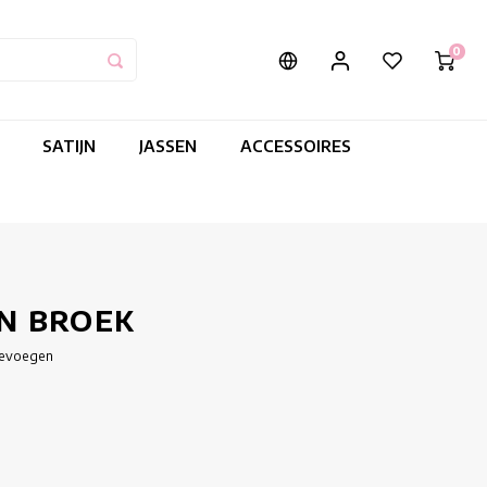
0
SATIJN
JASSEN
ACCESSOIRES
N BROEK
oevoegen