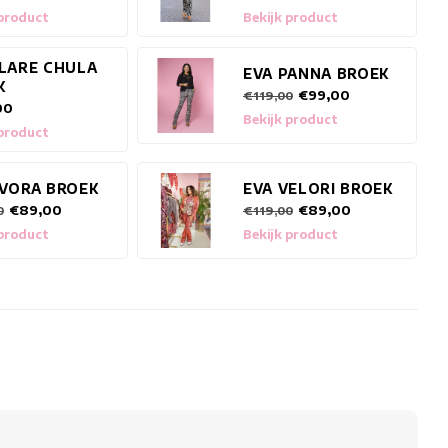
 product
Bekijk product
FLARE CHULA
EVA PANNA BROEK
K
€99,00
€119,00
00
Bekijk product
 product
EVORA BROEK
EVA VELORI BROEK
€89,00
€89,00
0
€119,00
 product
Bekijk product