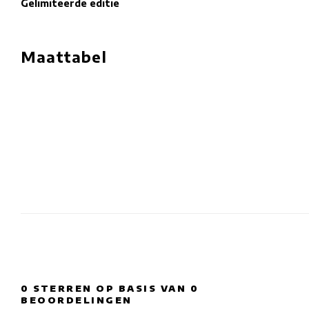
Gelimiteerde editie
Maattabel
0
STERREN OP BASIS VAN
0
BEOORDELINGEN