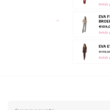
Bekijk
EVA 
BROE
€109,
Bekijk
EVA 
€119,0
Bekijk