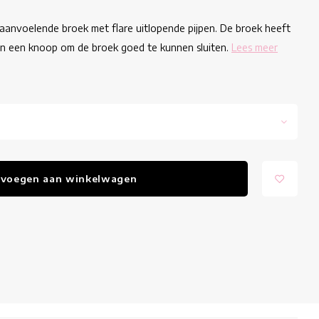
aanvoelende broek met flare uitlopende pijpen. De broek heeft
en een knoop om de broek goed te kunnen sluiten.
Lees meer
voegen aan winkelwagen