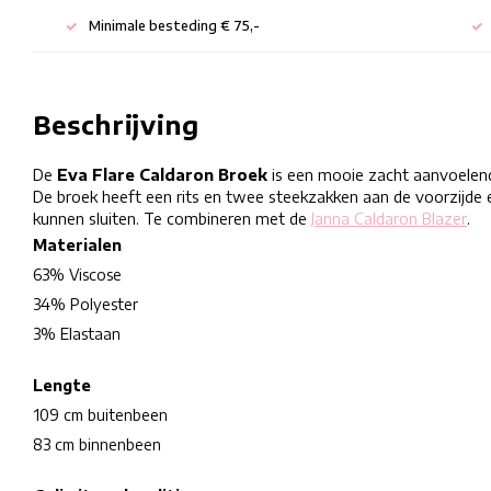
Minimale besteding € 75,-
Beschrijving
De
Eva Flare Caldaron Broek
is een mooie zacht aanvoelend
De broek heeft een rits en twee steekzakken aan de voorzijde
kunnen sluiten. Te combineren met de
Janna Caldaron Blazer
.
Materialen
63% Viscose
34% Polyester
3% Elastaan
Lengte
109 cm buitenbeen
83 cm binnenbeen