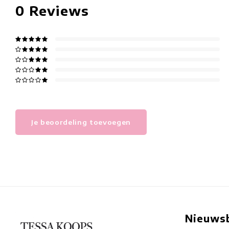
0
Reviews
Je beoordeling toevoegen
Nieuwsb