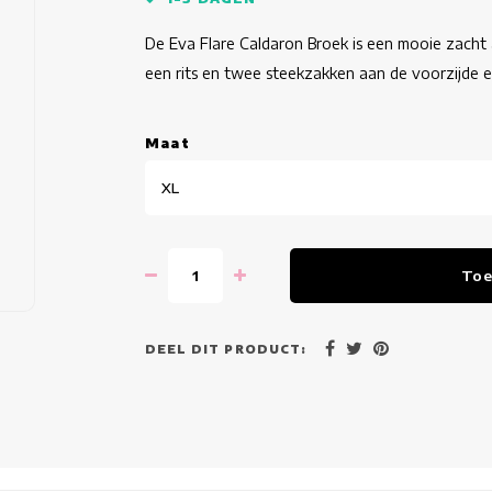
De Eva Flare Caldaron Broek is een mooie zacht 
een rits en twee steekzakken aan de voorzijde 
Maat
XL
Toe
DEEL DIT PRODUCT: