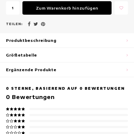
Maxikleider
Zum Warenkorb hinzufügen
Ärmellose Kleider
TEILEN:
Wickelkleider
Produktbeschreibung
Sommerkleider
Größetabelle
Bedruckte Kleider
Ergänzende Produkte
0
STERNE, BASIEREND AUF
0
BEWERTUNGEN
0
Bewertungen