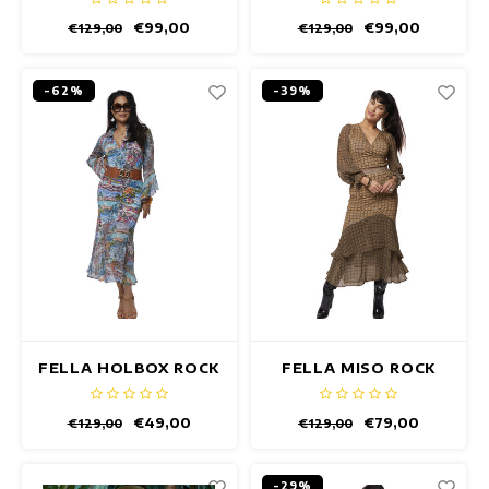
€99,00
€99,00
€129,00
€129,00
-62%
-39%
FELLA HOLBOX ROCK
FELLA MISO ROCK
€49,00
€79,00
€129,00
€129,00
-29%