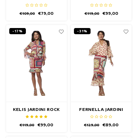
€79,00
€99,00
€109,00
€119,00
-17%
-31%
KELIS JARDINI ROCK
FERNELLA JARDINI
ROCK
€99,00
€89,00
€119,00
€129,00