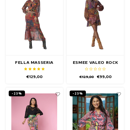
FELLA MASSERIA
ESMEE VALEO ROCK
ROCK
€129,00
€99,00
€129,00
-23%
-23%