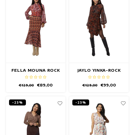
FELLA MOUNA ROCK
JAYLO YINKA-ROCK
€89,00
€99,00
€129,00
€129,00
-23%
-23%