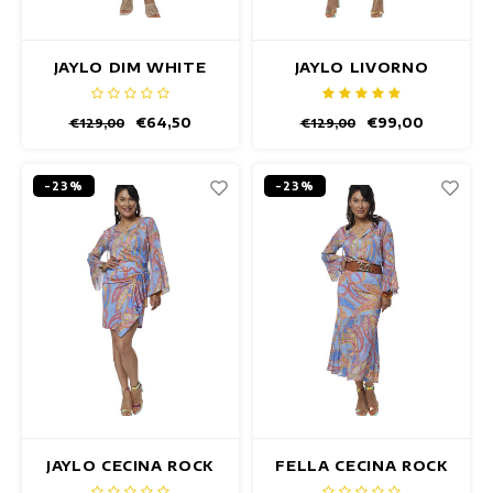
JAYLO DIM WHITE
JAYLO LIVORNO
ROCK
ROCK
€64,50
€99,00
€129,00
€129,00
-23%
-23%
JAYLO CECINA ROCK
FELLA CECINA ROCK