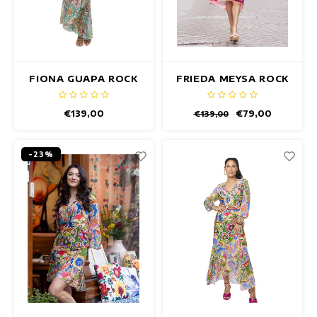
FIONA GUAPA ROCK
FRIEDA MEYSA ROCK
€139,00
€79,00
€139,00
-23%