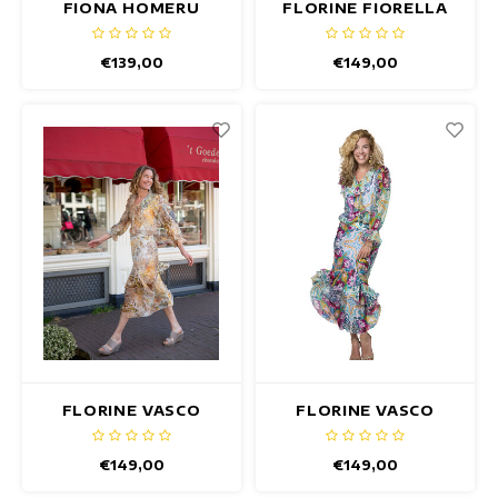
Maxikleider
FIONA HOMERU
FLORINE FIORELLA
ROCK
ROCK
Ärmellose Kleider
€139,00
€149,00
Wickelkleider
Sommerkleider
Bedruckte Kleider
FLORINE VASCO
FLORINE VASCO
ROCK - Copy
ROCK
€149,00
€149,00