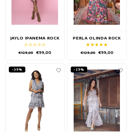
JAYLO IPANEMA ROCK
PERLA OLINDA ROCK
€99,00
€99,00
€129,00
€129,00
-39%
-29%