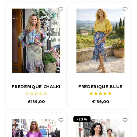
FREDERIQUE CHALKI
FREDERIQUE BLUE
ROCK
IRIS ROCK
€139,00
€139,00
-23%