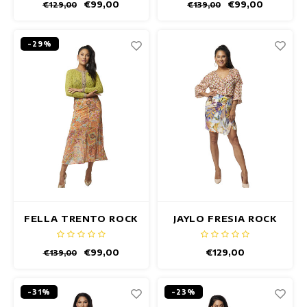
€99,00
€99,00
€129,00
€139,00
-29%
FELLA TRENTO ROCK
JAYLO FRESIA ROCK
€99,00
€129,00
€139,00
-31%
-23%