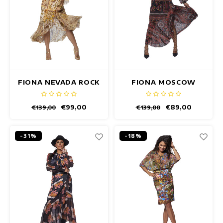
FIONA NEVADA ROCK
FIONA MOSCOW
ROCK
€99,00
€89,00
€139,00
€139,00
-31%
-18%