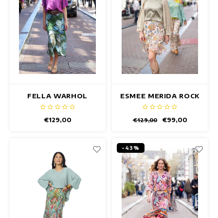
FELLA WARHOL
ESMEE MERIDA ROCK
ROCK
€129,00
€99,00
€129,00
-43%