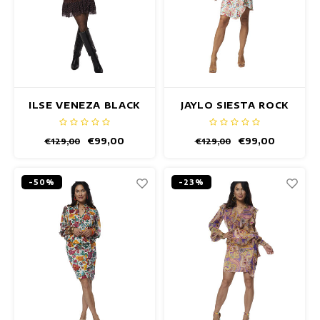
ILSE VENEZA BLACK
JAYLO SIESTA ROCK
ROCK
€99,00
€99,00
€129,00
€129,00
-50%
-23%