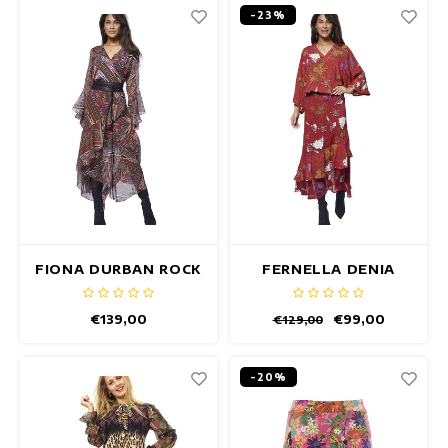
-23%
FIONA DURBAN ROCK
FERNELLA DENIA
ROCK
€139,00
€99,00
€129,00
-20%