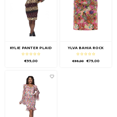
KYLIE PANTER PLAID
YLVA BAHIA ROCK
ROCK
€99,00
€79,00
€99,00