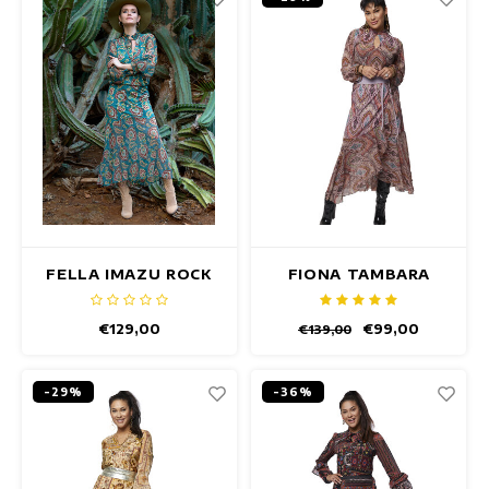
FELLA IMAZU ROCK
FIONA TAMBARA
ROCK
€129,00
€99,00
€139,00
-29%
-36%