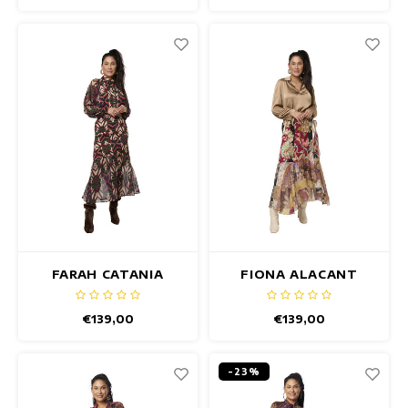
FARAH CATANIA
FIONA ALACANT
ROCK
ROCK
€139,00
€139,00
-23%