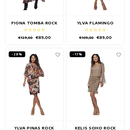
FIONA TOMBA ROCK
YLVA FLAMINGO
ROCK
€89,00
€89,00
€129,00
€109,00
-28%
-17%
YLVA PINAS ROCK
KELIS SOHO ROCK