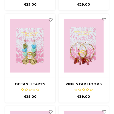
€29,00
€29,00
OCEAN HEARTS
PINK STAR HOOPS
OHRRINGE
OHRRINGE
€39,00
€39,00