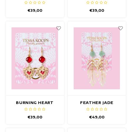
GÜRTEL SCHWARTZ
GÜRTEL LILA
€39,00
€39,00
BURNING HEART
FEATHER JADE
LOVE OHRRINGE
GREEN OHRRINGE
€39,00
€49,00