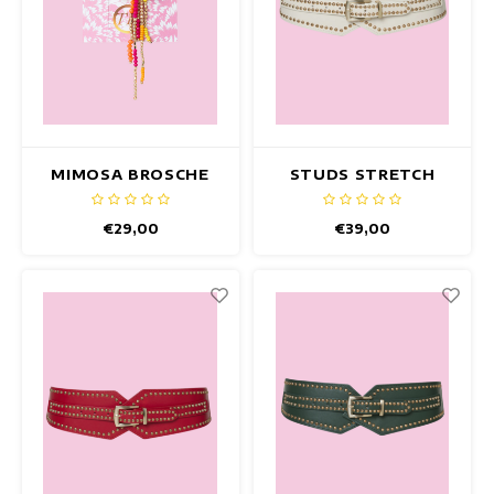
MIMOSA BROSCHE
STUDS STRETCH
GÜRTEL WEISS
€29,00
€39,00