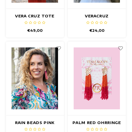
VERA CRUZ TOTE
VERACRUZ
BAG
BRILLENETUI
€49,00
€24,00
RAIN BEADS PINK
PALM RED OHRRINGE
OHRRINGE