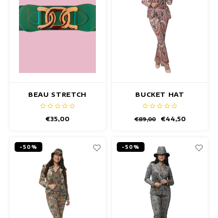
BEAU STRETCH
BUCKET HAT
GÜRTEL GRÜN
TAMBARA
€35,00
€44,50
€89,00
-50%
-50%