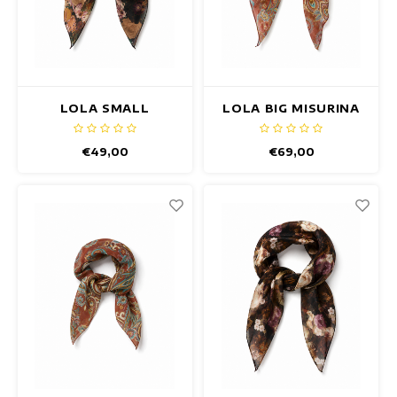
Maxikleider
Ärmellose Kleider
Wickelkleider
LOLA SMALL
LOLA BIG MISURINA
LAVAREDO SCHAL
SCHAL
Sommerkleider
€49,00
€69,00
Bedruckte Kleider