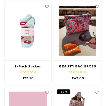
2-Pack Socken
BEAUTY BAG GROSS
€19,50
€49,00
-50%