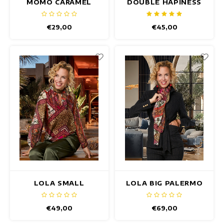
MOMO CARAMEL
DOUBLE HAPINESS
TOTE BAG
DUFTKERZE
€29,00
€45,00
LOLA SMALL
LOLA BIG PALERMO
PALERMO SCHAL
SCHAL
€49,00
€69,00