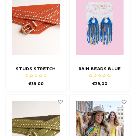
STUDS STRETCH
RAIN BEADS BLUE
GÜRTEL RUSTY
OHRRINGE
ORANGE
€39,00
€29,00