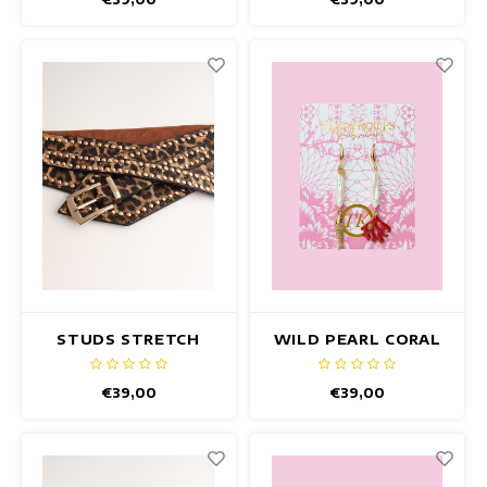
STUDS STRETCH
WILD PEARL CORAL
RIEM LEOPARD
OHRRINGE
BROWN
€39,00
€39,00