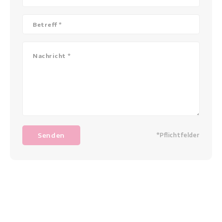
Senden
*Pflichtfelder