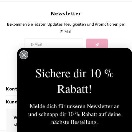
Newsletter
Bekommen Sie letzten Updates, Neuigkeiten und Promotionen per
E-Mail
Folge uns
Sichere dir 10 %
Rabatt!
Kontakt
Kundendienst
Melde dich für unseren Newsletter an
und schnapp dir 10 % Rabatt auf deine
Mein Konto
Wir benutzen Cookies nur für interne Zwecke um
nächste Bestellung.
den Webshop zu verbessern. Ist das in Ordnung?