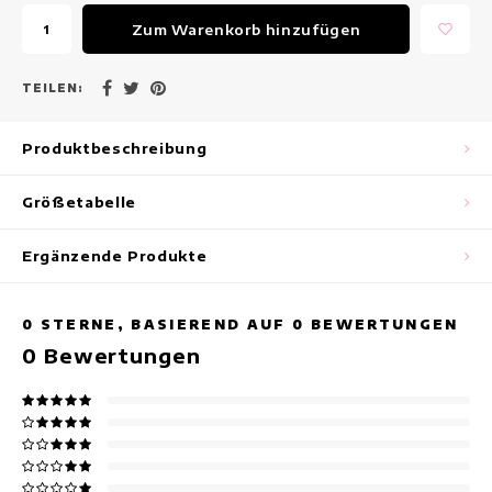
Maxikleider
Zum Warenkorb hinzufügen
Ärmellose Kleider
TEILEN:
Wickelkleider
Produktbeschreibung
Sommerkleider
Größetabelle
Bedruckte Kleider
Ergänzende Produkte
0
STERNE, BASIEREND AUF
0
BEWERTUNGEN
0
Bewertungen