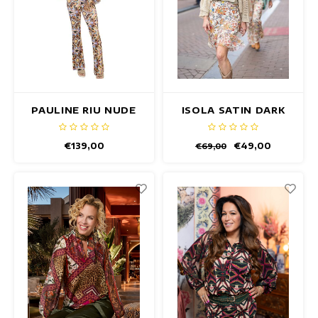
PAULINE RIU NUDE
ISOLA SATIN DARK
TOP
OLIVE TOP
€139,00
€49,00
€69,00