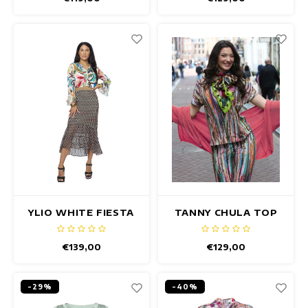
YLIO WHITE FIESTA
TANNY CHULA TOP
TOP
€139,00
€129,00
-29%
-40%