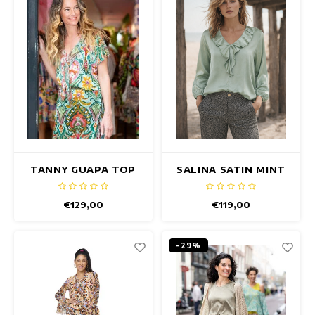
TANNY GUAPA TOP
SALINA SATIN MINT
TOP
€129,00
€119,00
-29%