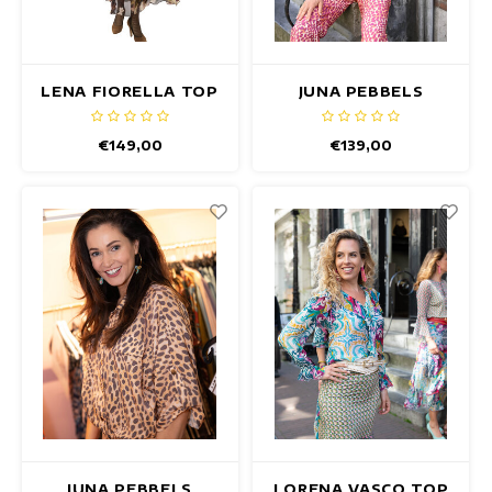
LENA FIORELLA TOP
JUNA PEBBELS
MANGO TOP - Copy
€149,00
€139,00
JUNA PEBBELS
LORENA VASCO TOP