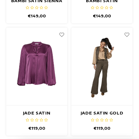
BAMBI SATIN SIENNA
BAMBI SATIN
TOP
BROWN TOP
€149,00
€149,00
JADE SATIN
JADE SATIN GOLD
AUBERGINE TOP
TOP
€119,00
€119,00