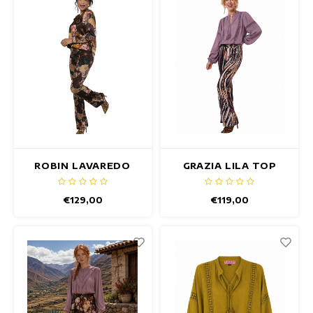
Maxikleider
Ärmellose Kleider
Wickelkleider
Sommerkleider
Bedruckte Kleider
ROBIN LAVAREDO
GRAZIA LILA TOP
TOP
€129,00
€119,00