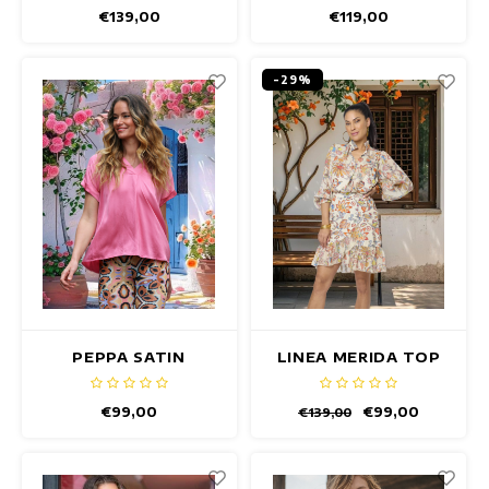
€139,00
€119,00
-29%
PEPPA SATIN
LINEA MERIDA TOP
OLIANDER TOP
€99,00
€99,00
€139,00