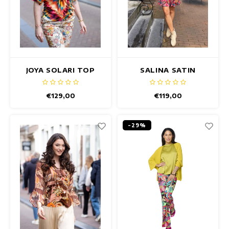
JOYA SOLARI TOP
SALINA SATIN
OLIANDER TOP
€129,00
€119,00
-29%