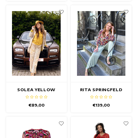
SOLEA YELLOW
RITA SPRINGFELD
SATIN TOP
TOP
€89,00
€139,00