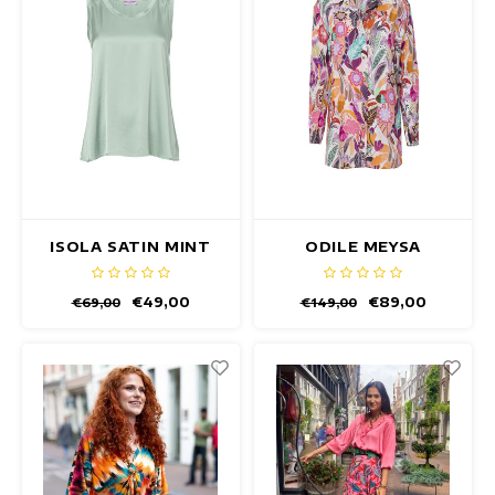
ISOLA SATIN MINT
ODILE MEYSA
TOP
TUNIKA
€49,00
€89,00
€69,00
€149,00