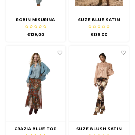
ROBIN MISURINA
SUZE BLUE SATIN
TOP
TOP
€129,00
€139,00
GRAZIA BLUE TOP
SUZE BLUSH SATIN
TOP