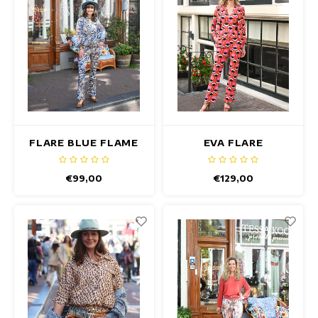
FLARE BLUE FLAME
EVA FLARE
HOSE
CALDARON HOSE
€99,00
€129,00