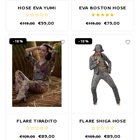
HOSE EVA YUMI
EVA BOSTON HOSE
€99,00
€79,00
€119,00
€119,00
-18%
-18%
FLARE TIRADITO
FLARE SHIGA HOSE
HOSE
€89,00
€89,00
€109,00
€109,00