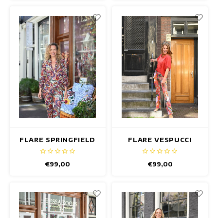
FLARE SPRINGFIELD
FLARE VESPUCCI
HOSE
HOSE
€99,00
€99,00