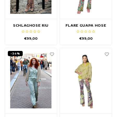
SCHLAGHOSE RIU
FLARE GUAPA HOSE
NUDE
€99,00
€99,00
-34%