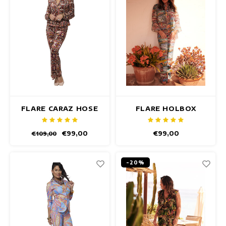
FLARE CARAZ HOSE
FLARE HOLBOX
HOSE
€99,00
€99,00
€109,00
-20%