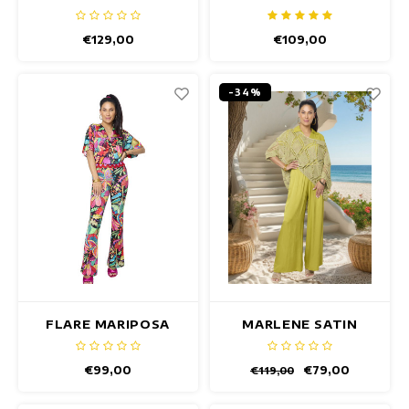
HOSE
€129,00
€109,00
-34%
FLARE MARIPOSA
MARLENE SATIN
HOSE
GREEN HOSE
€99,00
€79,00
€119,00