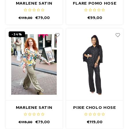
MARLENE SATIN
FLARE POMO HOSE
MINT HOSE
€79,00
€99,00
€119,00
-34%
MARLENE SATIN
PIXIE CHOLO HOSE
DARK OLIVE HOSE
€79,00
€119,00
€119,00