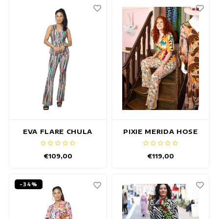
EVA FLARE CHULA
PIXIE MERIDA HOSE
HOSE
€109,00
€119,00
-34%