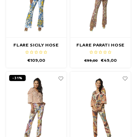
FLARE SICILY HOSE
FLARE PARATI HOSE
€109,00
€49,00
€99,00
-31%