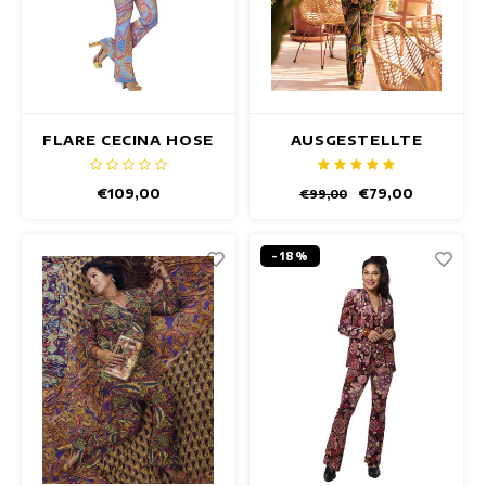
FLARE CECINA HOSE
AUSGESTELLTE
PITALITO-HOSE
€109,00
€79,00
€99,00
-18%