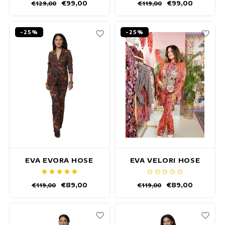
€99,00
€99,00
€129,00
€119,00
-25%
-25%
EVA EVORA HOSE
EVA VELORI HOSE
€89,00
€89,00
€119,00
€119,00