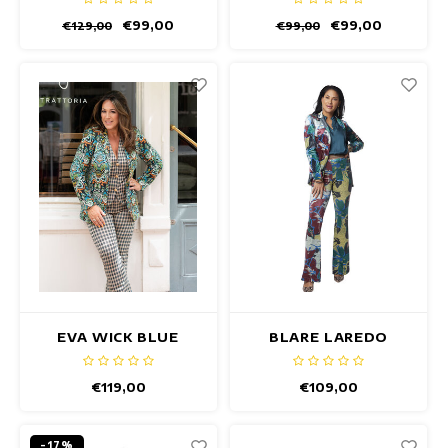
€99,00
€99,00
€129,00
€99,00
EVA WICK BLUE
BLARE LAREDO
HOSE
HOSE
€119,00
€109,00
-17%