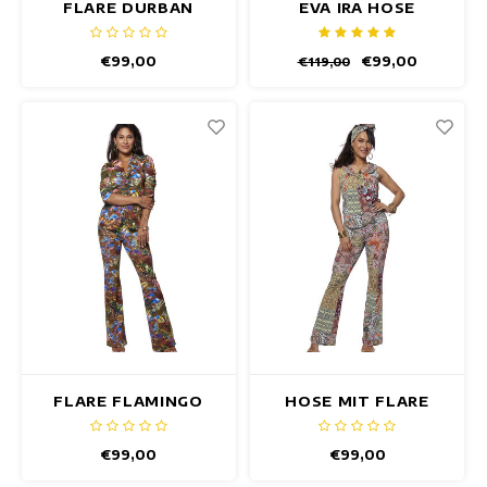
Maxikleider
FLARE DURBAN
EVA IRA HOSE
HOSEN
Ärmellose Kleider
€99,00
€99,00
€119,00
Wickelkleider
Sommerkleider
Bedruckte Kleider
FLARE FLAMINGO
HOSE MIT FLARE
HOSE
NADOR PATCH
€99,00
€99,00