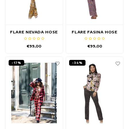
FLARE NEVADA HOSE
FLARE FASINA HOSE
€99,00
€99,00
-17%
-34%