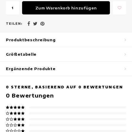
Maxikleider
Zum Warenkorb hinzufügen
Ärmellose Kleider
TEILEN:
Wickelkleider
Produktbeschreibung
Sommerkleider
Größetabelle
Bedruckte Kleider
Ergänzende Produkte
0
STERNE, BASIEREND AUF
0
BEWERTUNGEN
0
Bewertungen