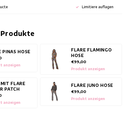
ducte
Limitiere auflagen
 Produkte
FLARE FLAMINGO
E PINAS HOSE
HOSE
0
€99,00
t anzeigen
Produkt anzeigen
 MIT FLARE
FLARE JUNO HOSE
R PATCH
€99,00
0
Produkt anzeigen
t anzeigen