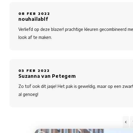
08 FEB 2022
nouhailablf
Verliefd op deze blazer! prachtige kleuren gecombineerd me
look af te maken.
03 FEB 2022
Suzanna van Petegem
Zo tof ook dit jasje! Het pak is geweldig, maar op een zwart
al genoeg!