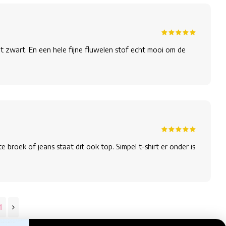
t zwart. En een hele fijne fluwelen stof echt mooi om de
e broek of jeans staat dit ook top. Simpel t-shirt er onder is
1