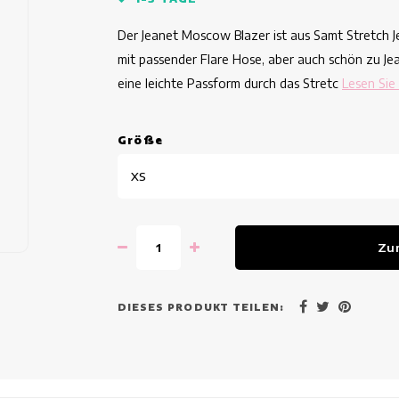
Der Jeanet Moscow Blazer ist aus Samt Stretch 
mit passender Flare Hose, aber auch schön zu Je
eine leichte Passform durch das Stretc
Lesen Sie
Grö
ß
e
XS
Zu
DIESES PRODUKT TEILEN: