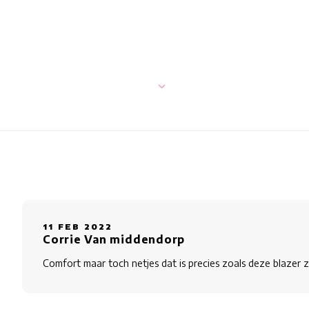
11 FEB 2022
Corrie Van middendorp
Comfort maar toch netjes dat is precies zoals deze blazer zit.