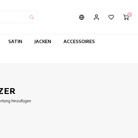
0
SATIN
JACKEN
ACCESSOIRES
ZER
ertung hinzufügen