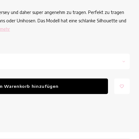
Jersey und daher super angenehm zu tragen. Perfekt zu tragen
ans oder Unihosen. Das Modell hat eine schlanke Silhouette und
 mehr
m Warenkorb hinzufügen