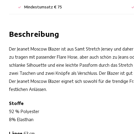
Mindestumsatz € 75
Beschreibung
Der Jeanet Moscow Blazer ist aus Samt Stretch Jersey und dahe
zu tragen mit passender Flare Hose, aber auch schön zu Jeans o
schlanke Silhouette und eine leichte Passform durch das Stretch
zwei Taschen und zwei Knöpfe als Verschluss. Der Blazer ist gut
Der Jeanet Moscow Blazer eignet sich sowohl für die trendige F
festlichen Anlässen.
Stoffe
92 % Polyester
8% Elasthan
Länge
63 cm