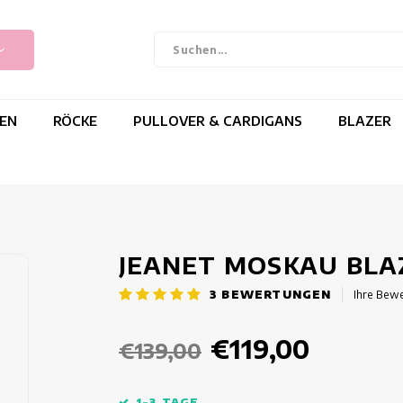
EN
RÖCKE
PULLOVER & CARDIGANS
BLAZER
JEANET MOSKAU BLA
3
BEWERTUNGEN
Ihre Bew
€119,00
€139,00
1-3 TAGE