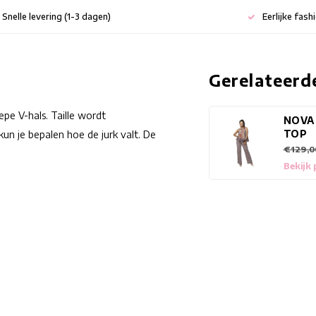
Snelle levering (1-3 dagen)
Eerlijke fash
Gerelateerd
epe V-hals. Taille wordt
NOVA
TOP
un je bepalen hoe de jurk valt. De
€129,0
Bekijk