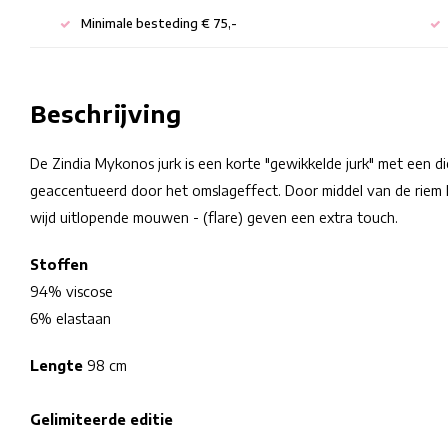
Minimale besteding € 75,-
Beschrijving
De Zindia Mykonos jurk is een korte "gewikkelde jurk" met een di
geaccentueerd door het omslageffect. Door middel van de riem k
wijd uitlopende mouwen - (flare) geven een extra touch.
Stoffen
94% viscose
6% elastaan
Lengte
98 cm
Gelimiteerde editie