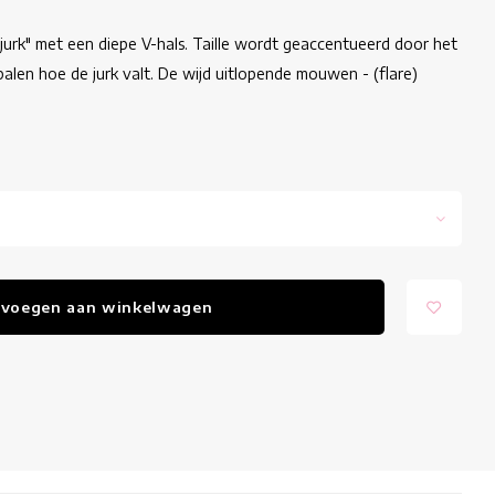
jurk" met een diepe V-hals. Taille wordt geaccentueerd door het
alen hoe de jurk valt. De wijd uitlopende mouwen - (flare)
voegen aan winkelwagen