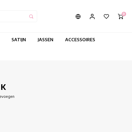
0
SATIJN
JASSEN
ACCESSOIRES
RK
oevoegen