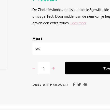
De Zindia Mykonos jurk is een korte "gewikkelde 
omslageffect. Door middel van de riem kun je bep
geven een extra touch.
Lees meer
Maat
XS
Toe
DEEL DIT PRODUCT: