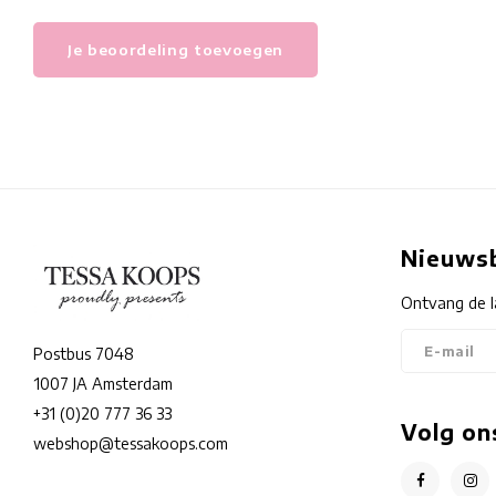
Je beoordeling toevoegen
Nieuwsb
Ontvang de l
Postbus 7048
1007 JA Amsterdam
+31 (0)20 777 36 33
Volg on
webshop@tessakoops.com