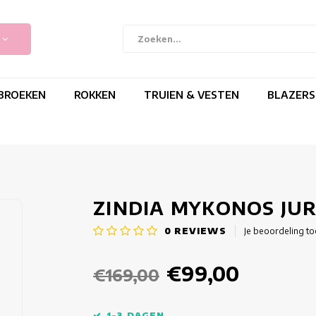
BROEKEN
ROKKEN
TRUIEN & VESTEN
BLAZERS
ZINDIA MYKONOS JU
0
REVIEWS
Je beoordeling t
€99,00
€169,00
1-3 DAGEN