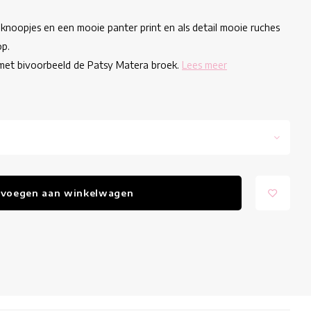
 knoopjes en een mooie panter print en als detail mooie ruches
op.
met bivoorbeeld de Patsy Matera broek.
Lees meer
voegen aan winkelwagen