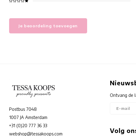
Je beoordeling toevoegen
Nieuwsb
Ontvang de l
Postbus 7048
1007 JA Amsterdam
+31 (0)20 777 36 33
Volg on
webshop@tessakoops.com