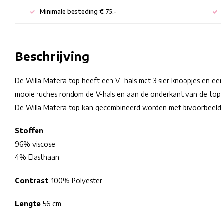
Minimale besteding € 75,-
Beschrijving
De Willa Matera top heeft een V- hals met 3 sier knoopjes en een
mooie ruches rondom de V-hals en aan de onderkant van de top
De Willa Matera top kan gecombineerd worden met bivoorbeeld
Stoffen
96% viscose
4% Elasthaan
Contrast
100% Polyester
Lengte
56 cm