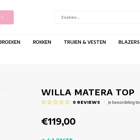
BROEKEN
ROKKEN
TRUIEN & VESTEN
BLAZERS
WILLA MATERA TOP
0
REVIEWS
Je beoordeling t
€119,00
1-3 DAGEN