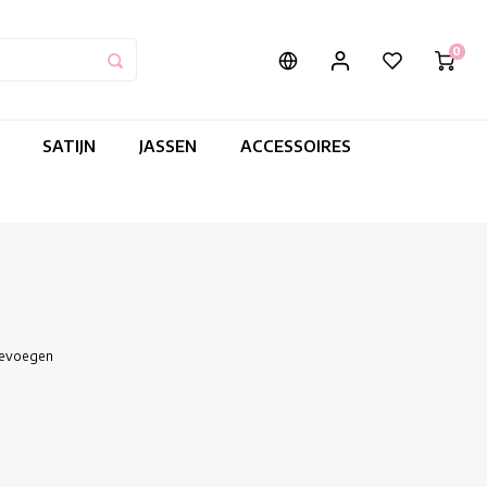
0
SATIJN
JASSEN
ACCESSOIRES
oevoegen