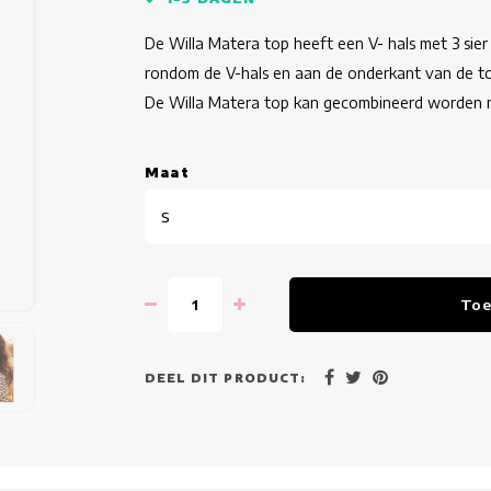
De Willa Matera top heeft een V- hals met 3 sier
rondom de V-hals en aan de onderkant van de t
De Willa Matera top kan gecombineerd worden 
Maat
S
Toe
DEEL DIT PRODUCT: