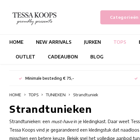
Categorieën
HOME
NEW ARRIVALS
JURKEN
TOPS
OUTLET
CADEAUBON
BLOG
Minimale besteding € 75,-
HOME
TOPS
TUNIEKEN
Strandtuniek
Strandtunieken
Strandtunieken: een
must-have
in je kledingkast. Daar weet Tes
Tessa Koops vind je gegarandeerd een kledingstuk dat naadloos 
misschien een betere keuze. Bekijk snel het volledige aanbod tu