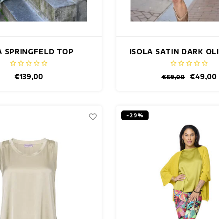
A SPRINGFELD TOP
ISOLA SATIN DARK OL
€139,00
€49,00
€69,00
-29%