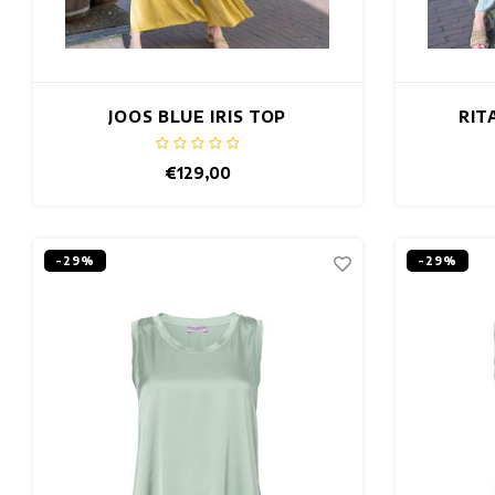
JOOS BLUE IRIS TOP
RIT
€129,00
-29%
-29%