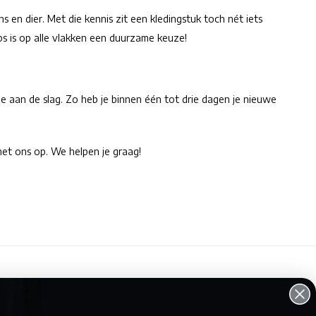
 en dier. Met die kennis zit een kledingstuk toch nét iets
s is op alle vlakken een duurzame keuze!
je aan de slag. Zo heb je binnen één tot drie dagen je nieuwe
et ons op. We helpen je graag!
lantenservice
Mijn account