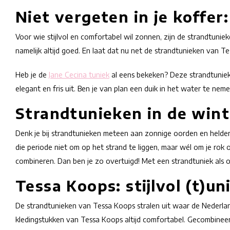
Niet vergeten in je koffer
Voor wie stijlvol en comfortabel wil zonnen, zijn de strandtunie
namelijk altijd goed. En laat dat nu net de strandtunieken van T
Heb je de
Jane Cecina tuniek
al eens bekeken? Deze strandtuniek 
elegant en fris uit. Ben je van plan een duik in het water te nem
Strandtunieken in de winte
Denk je bij strandtunieken meteen aan zonnige oorden en helderbl
die periode niet om op het strand te liggen, maar wél om je rok 
combineren. Dan ben je zo overtuigd! Met een strandtuniek als 
Tessa Koops: stijlvol (t)un
De strandtunieken van Tessa Koops stralen uit waar de Nederlands
kledingstukken van Tessa Koops altijd comfortabel. Gecombinee