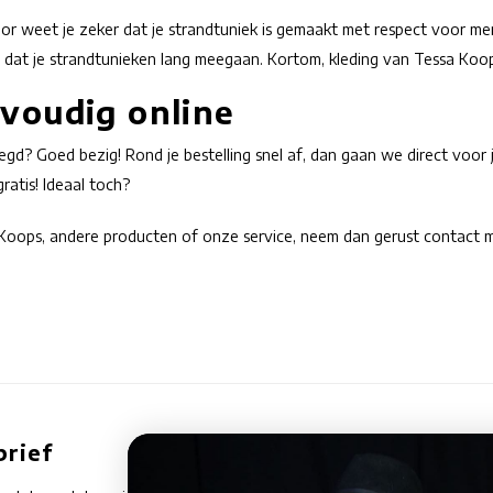
or weet je zeker dat je strandtuniek is gemaakt met respect voor mens
r dat je strandtunieken lang meegaan. Kortom, kleding van Tessa Koop
nvoudig online
legd? Goed bezig! Rond je bestelling snel af, dan gaan we direct voor 
atis! Ideaal toch?
oops, andere producten of onze service, neem dan gerust contact m
rief
K