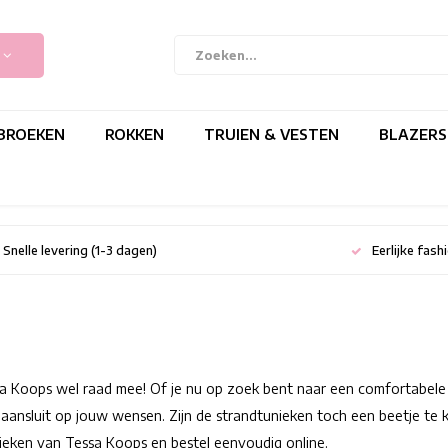
BROEKEN
ROKKEN
TRUIEN & VESTEN
BLAZERS
Snelle levering (1-3 dagen)
Eerlijke fash
sa Koops wel raad mee! Of je nu op zoek bent naar een comfortabele 
aansluit op jouw wensen. Zijn de strandtunieken toch een beetje te 
nieken van Tessa Koops en bestel eenvoudig online.