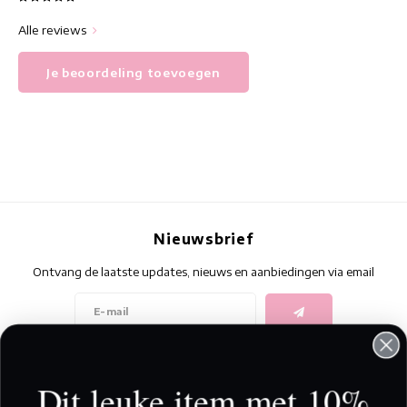
Alle reviews
Je beoordeling toevoegen
Nieuwsbrief
Ontvang de laatste updates, nieuws en aanbiedingen via email
Volg ons
Dit leuke item met 10%