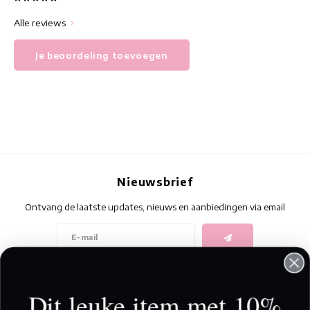
Alle reviews
Je beoordeling toevoegen
Nieuwsbrief
Ontvang de laatste updates, nieuws en aanbiedingen via email
Volg ons
Dit leuke item met 10%