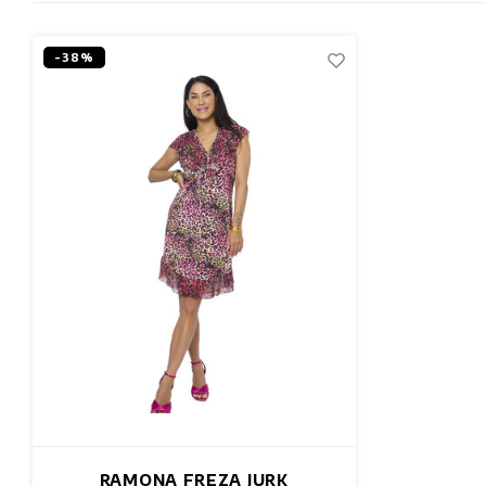
-38%
RAMONA FREZA JURK