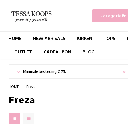
Categorieën
HOME
NEW ARRIVALS
JURKEN
TOPS
OUTLET
CADEAUBON
BLOG
Minimale besteding € 75,-
HOME
Freza
Freza