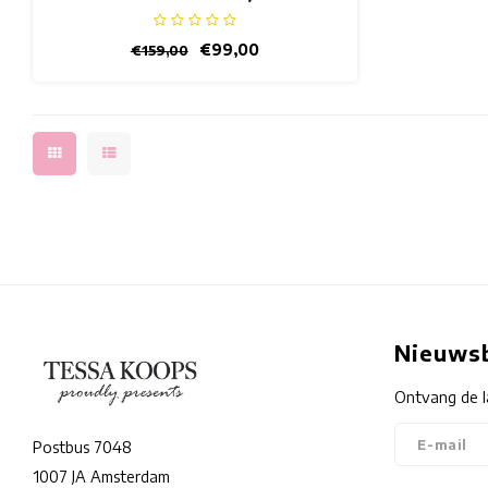
€99,00
€159,00
Nieuwsb
Ontvang de l
Postbus 7048
1007 JA Amsterdam