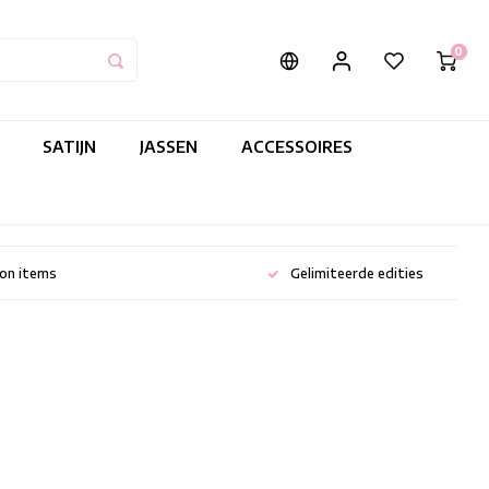
0
SATIJN
JASSEN
ACCESSOIRES
ion items
Gelimiteerde edities