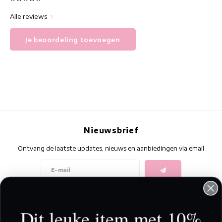
Alle reviews
Je beoordeling toevoegen
Nieuwsbrief
Ontvang de laatste updates, nieuws en aanbiedingen via email
Volg ons
Dit leuke item met 10%