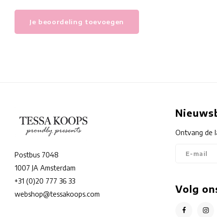
Je beoordeling toevoegen
Nieuwsb
Ontvang de l
Postbus 7048
1007 JA Amsterdam
+31 (0)20 777 36 33
Volg on
webshop@tessakoops.com