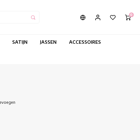
0
SATIJN
JASSEN
ACCESSOIRES
oevoegen