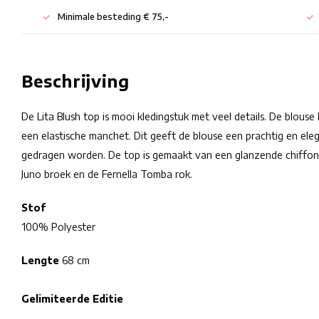
Minimale besteding € 75,-
Beschrijving
De Lita Blush top is mooi kledingstuk met veel details. De blo
een elastische manchet. Dit geeft de blouse een prachtig en elega
gedragen worden. De top is gemaakt van een glanzende chiffon,
Juno broek en de Fernella Tomba rok.
Stof
100% Polyester
Lengte
68 cm
Gelimiteerde Editie