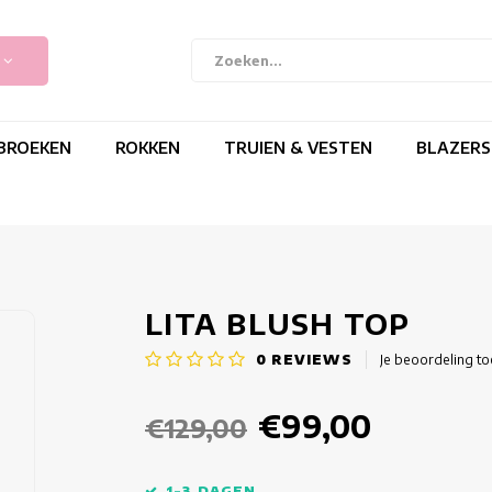
BROEKEN
ROKKEN
TRUIEN & VESTEN
BLAZERS
LITA BLUSH TOP
0
REVIEWS
Je beoordeling t
€99,00
€129,00
1-3 DAGEN