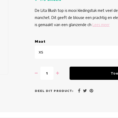
De Lita Blush top is mooi kledingstuk met veel 
manchet. Dit geeft de blouse een prachtig en ele
is gemaakt van een glanzende ch
Lees meer
Maat
XS
Toe
DEEL DIT PRODUCT: