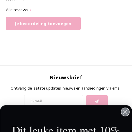
Alle reviews
Je beoordeling toevoegen
Nieuwsbrief
Ontvang de laatste updates, nieuws en aanbiedingen via email
Volg ons
Dit leuke item met 10%