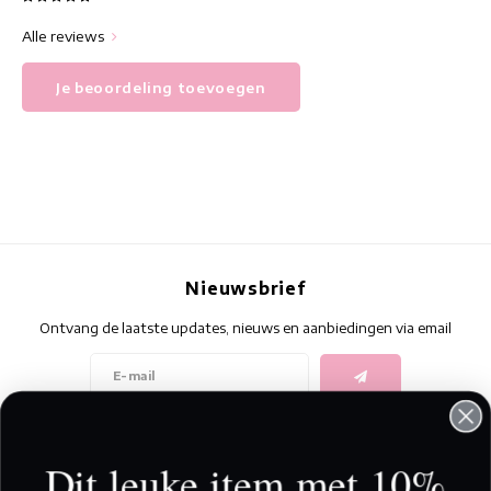
Alle reviews
Je beoordeling toevoegen
Nieuwsbrief
Ontvang de laatste updates, nieuws en aanbiedingen via email
Volg ons
Dit leuke item met 10%