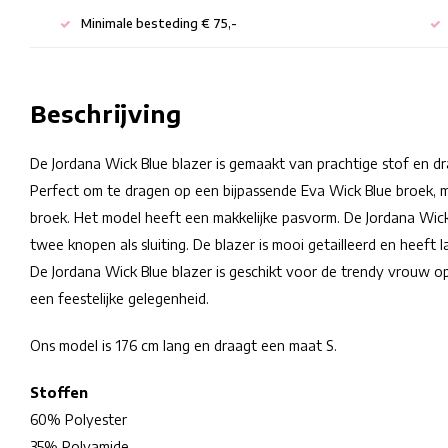
Minimale besteding € 75,-
Beschrijving
De Jordana Wick Blue blazer is gemaakt van prachtige stof en d
Perfect om te dragen op een bijpassende Eva Wick Blue broek, 
broek. Het model heeft een makkelijke pasvorm. De Jordana Wic
twee knopen als sluiting. De blazer is mooi getailleerd en heeft
De Jordana Wick Blue blazer is geschikt voor de trendy vrouw o
een feestelijke gelegenheid.
Ons model is 176 cm lang en draagt een maat S.
Stoffen
60% Polyester
35% Polyamide