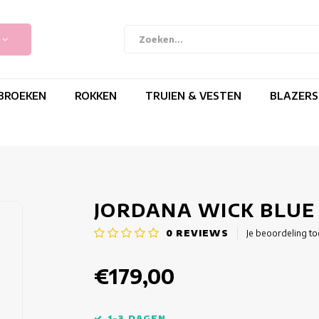
BROEKEN
ROKKEN
TRUIEN & VESTEN
BLAZERS
JORDANA WICK BLUE
0
REVIEWS
Je beoordeling t
€179,00
1-3 DAGEN