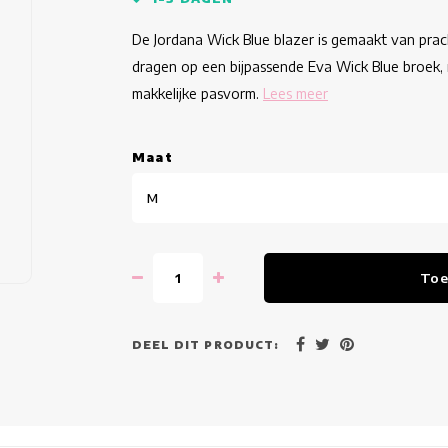
De Jordana Wick Blue blazer is gemaakt van prac
dragen op een bijpassende Eva Wick Blue broek,
makkelijke pasvorm.
Lees meer
Maat
M
Toe
DEEL DIT PRODUCT: