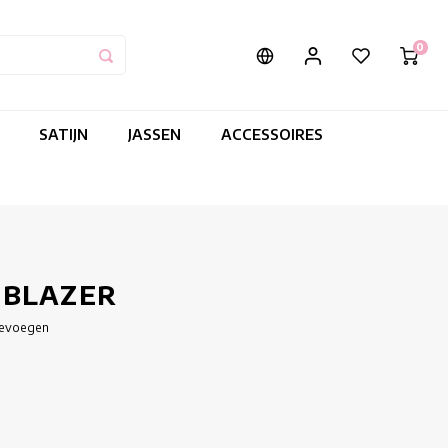
0
SATIJN
JASSEN
ACCESSOIRES
 BLAZER
oevoegen