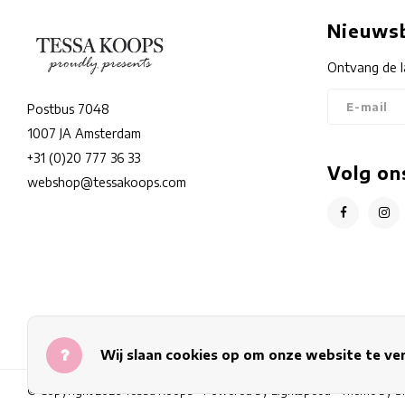
Nieuwsb
Ontvang de l
Postbus 7048
1007 JA Amsterdam
+31 (0)20 777 36 33
Volg on
webshop@tessakoops.com
Wij slaan cookies op om onze website te ve
© Copyright 2026 Tessa Koops - Powered by
Lightspeed
- Theme by
S