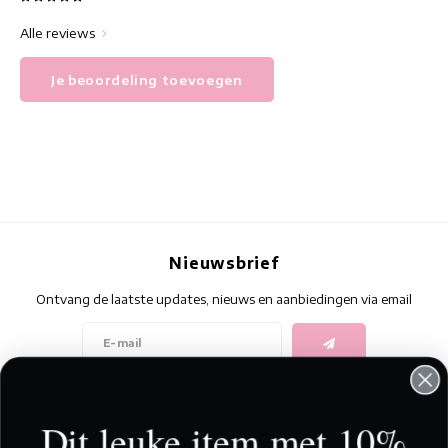
Alle reviews
Je beoordeling toevoegen
Nieuwsbrief
Ontvang de laatste updates, nieuws en aanbiedingen via email
Volg ons
Dit leuke item met 10%