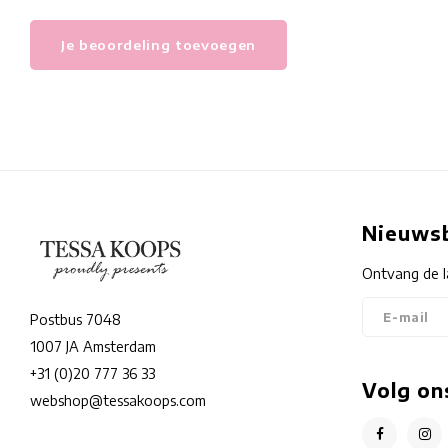
Je beoordeling toevoegen
Nieuwsb
Ontvang de l
Postbus 7048
1007 JA Amsterdam
+31 (0)20 777 36 33
Volg on
webshop@tessakoops.com