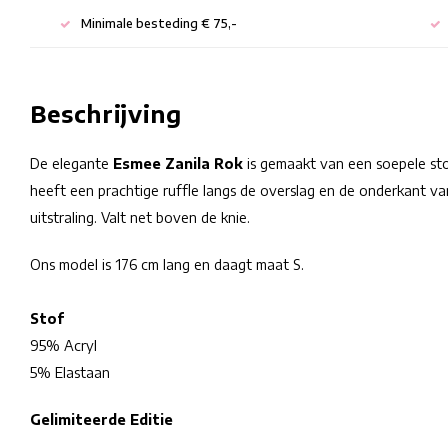
Minimale besteding € 75,-
Beschrijving
De elegante
Esmee Zanila Rok
is gemaakt van een soepele sto
heeft een prachtige ruffle langs de overslag en de onderkant van
uitstraling. Valt net boven de knie.
Ons model is 176 cm lang en daagt maat S.
Stof
95% Acryl
5% Elastaan
Gelimiteerde Editie