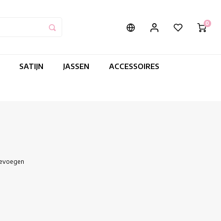
0
SATIJN
JASSEN
ACCESSOIRES
oevoegen