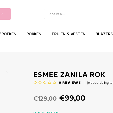
BROEKEN
ROKKEN
TRUIEN & VESTEN
BLAZERS
ESMEE ZANILA ROK
0
REVIEWS
Je beoordeling t
€99,00
€129,00
1-3 DAGEN