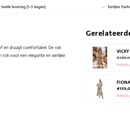
Snelle levering (1-3 dagen)
Eerlijke fash
Gerelateerd
f en draagt comfortabel. De rok
VICKY
 rok voor een elegante en sierlijke
€189,0
Bekijk
FIONA
€139,
Bekijk