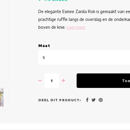
De elegante Esmee Zanila Rok is gemaakt van ee
prachtige ruffle langs de overslag en de onderkant
boven de knie.
Lees meer
Maat
S
Toe
DEEL DIT PRODUCT: