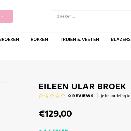
BROEKEN
ROKKEN
TRUIEN & VESTEN
BLAZERS
EILEEN ULAR BROEK
0
REVIEWS
Je beoordeling t
€129,00
1-3 DAGEN