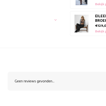
Bekijk
EILE
BROE
€129,
Bekijk
Geen reviews gevonden...