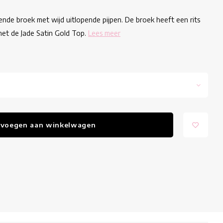
ende broek met wijd uitlopende pijpen. De broek heeft een rits
et de Jade Satin Gold Top.
Lees meer
voegen aan winkelwagen