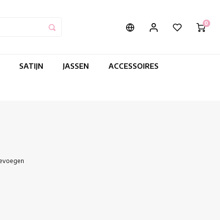
0
SATIJN
JASSEN
ACCESSOIRES
oevoegen