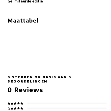
Gelimiteerde editie
Maattabel
0
STERREN OP BASIS VAN
0
BEOORDELINGEN
0
Reviews