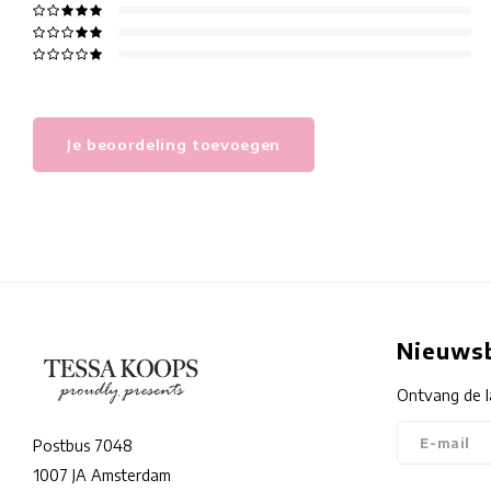
Je beoordeling toevoegen
Nieuwsb
Ontvang de l
Postbus 7048
1007 JA Amsterdam