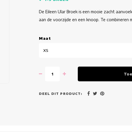
De Eileen Ular Broek is een mooie zacht aanvoel
aan de voorzijde en een knoop. Te combineren m
Maat
XS
Toe
DEEL DIT PRODUCT: