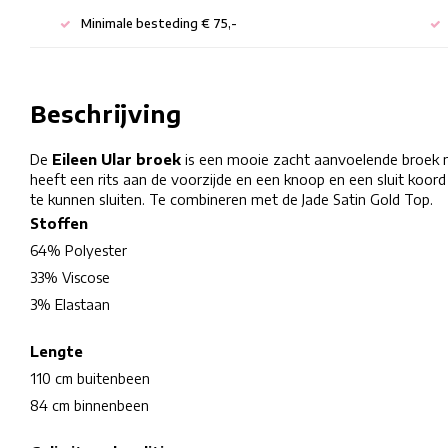
Minimale besteding € 75,-
Beschrijving
De
Eileen Ular broek
is een mooie zacht aanvoelende broek m
heeft een rits aan de voorzijde en een knoop en een sluit koo
te kunnen sluiten. Te combineren met de Jade Satin Gold Top.
Stoffen
64% Polyester
33% Viscose
3% Elastaan
Lengte
110 cm buitenbeen
84 cm binnenbeen