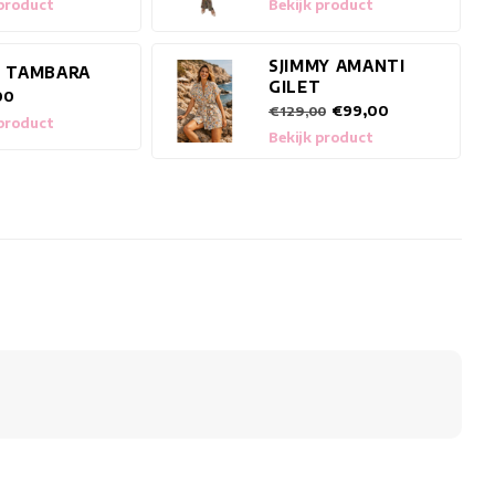
 product
Bekijk product
SJIMMY AMANTI
T TAMBARA
GILET
00
€99,00
€129,00
 product
Bekijk product