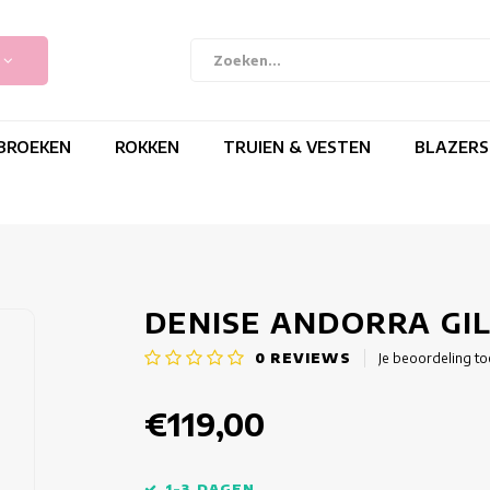
BROEKEN
ROKKEN
TRUIEN & VESTEN
BLAZERS
DENISE ANDORRA GI
0
REVIEWS
Je beoordeling t
€119,00
1-3 DAGEN