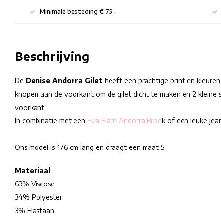
Minimale besteding € 75,-
Beschrijving
De
Denise Andorra Gilet
heeft een prachtige print en kleuren
knopen aan de voorkant om de gilet dicht te maken en 2 kleine
voorkant.
In combinatie met een
Eva Flare Andorra Broe
k of een leuke jean
Ons model is 176 cm lang en draagt een maat S
Materiaal
63% Viscose
34% Polyester
3% Elastaan