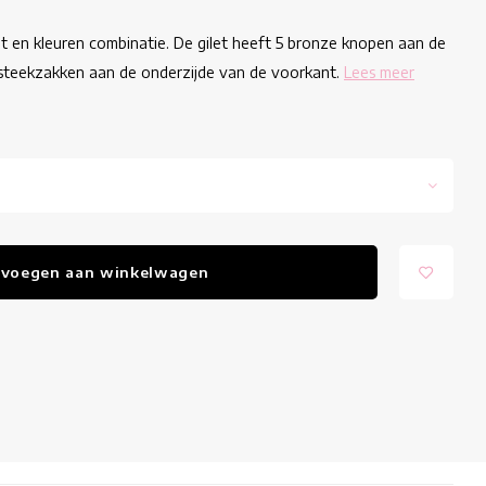
nt en kleuren combinatie. De gilet heeft 5 bronze knopen aan de
e steekzakken aan de onderzijde van de voorkant.
Lees meer
voegen aan winkelwagen