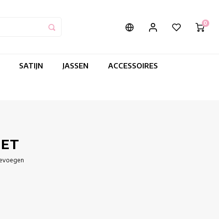
0
SATIJN
JASSEN
ACCESSOIRES
LET
oevoegen