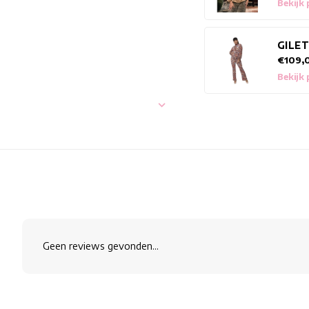
Bekijk
GILE
€109,
Bekijk
Geen reviews gevonden...