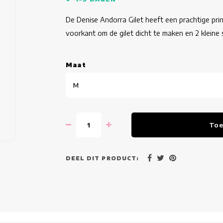
De Denise Andorra Gilet heeft een prachtige pri
voorkant om de gilet dicht te maken en 2 klein
Maat
M
Toe
DEEL DIT PRODUCT: