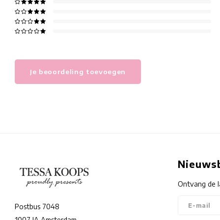
Je beoordeling toevoegen
Nieuwsb
Ontvang de l
Postbus 7048
1007 JA Amsterdam