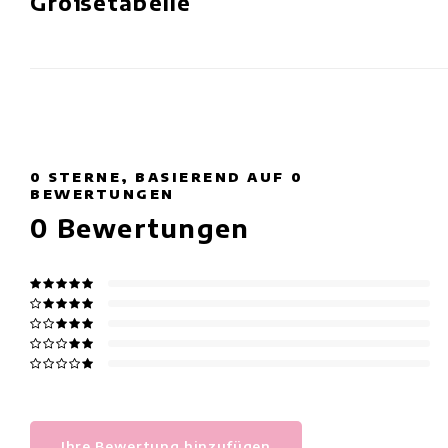
Größetabelle
0
STERNE, BASIEREND AUF
0
BEWERTUNGEN
0
Bewertungen
Ihre Bewertung hinzufügen