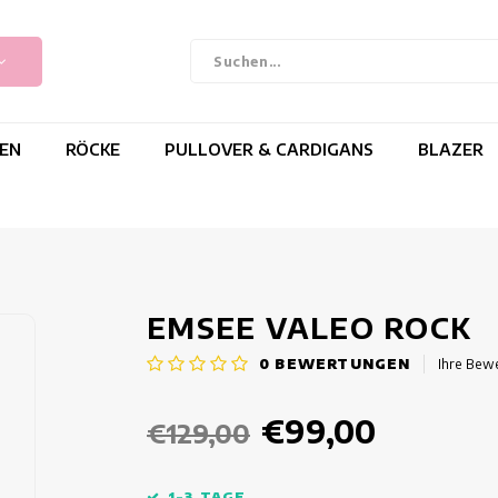
EN
RÖCKE
PULLOVER & CARDIGANS
BLAZER
EMSEE VALEO ROCK
0
BEWERTUNGEN
Ihre Bew
€99,00
€129,00
1-3 TAGE