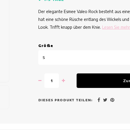
Der elegante Esmee Valeo Rock besteht aus ein
hat eine schöne Rüsche entlang des Wickels und
Look. Trifft knapp über dem Knie.
Lesen Sie mehr
Grö
ß
e
S
Zu
DIESES PRODUKT TEILEN: