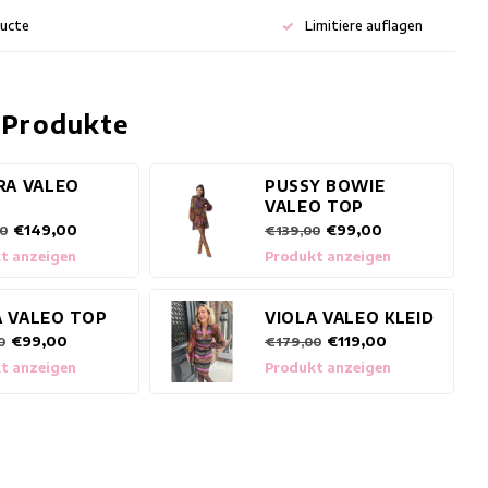
ducte
Limitiere auflagen
 Produkte
RA VALEO
PUSSY BOWIE
VALEO TOP
€149,00
€99,00
0
€139,00
t anzeigen
Produkt anzeigen
A VALEO TOP
VIOLA VALEO KLEID
€99,00
€119,00
0
€179,00
t anzeigen
Produkt anzeigen