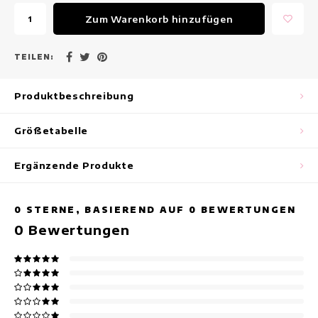
Maxikleider
Zum Warenkorb hinzufügen
Ärmellose Kleider
TEILEN:
Wickelkleider
Produktbeschreibung
Sommerkleider
Größetabelle
Bedruckte Kleider
Ergänzende Produkte
0
STERNE, BASIEREND AUF
0
BEWERTUNGEN
0
Bewertungen