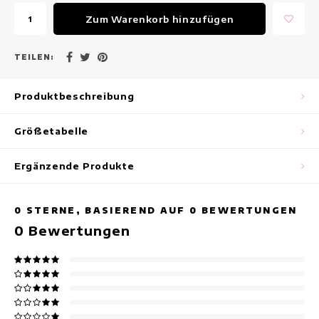
Maxikleider
Zum Warenkorb hinzufügen
Ärmellose Kleider
TEILEN:
Wickelkleider
Produktbeschreibung
Sommerkleider
Größetabelle
Bedruckte Kleider
Ergänzende Produkte
0
STERNE, BASIEREND AUF
0
BEWERTUNGEN
0
Bewertungen