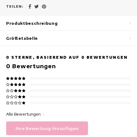
Maxikleider
TEILEN:
Ärmellose Kleider
Produktbeschreibung
Wickelkleider
Größetabelle
Sommerkleider
0
STERNE, BASIEREND AUF
0
BEWERTUNGEN
Bedruckte Kleider
0
Bewertungen
Alle Bewertungen
Ihre Bewertung hinzufügen