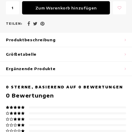
Maxikleider
Zum Warenkorb hinzufügen
Ärmellose Kleider
TEILEN:
Wickelkleider
Produktbeschreibung
Sommerkleider
Größetabelle
Bedruckte Kleider
Ergänzende Produkte
0
STERNE, BASIEREND AUF
0
BEWERTUNGEN
0
Bewertungen