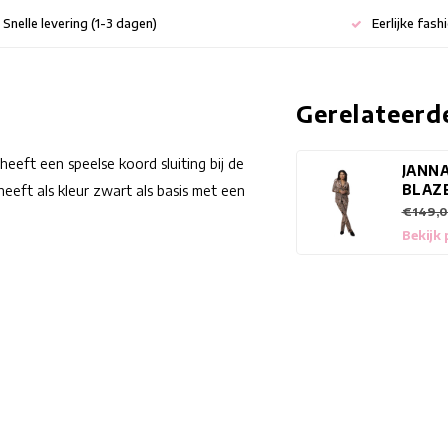
Snelle levering (1-3 dagen)
Eerlijke fash
Gerelateerd
eft een speelse koord sluiting bij de
JANN
BLAZ
heeft als kleur zwart als basis met een
€149,0
Bekijk