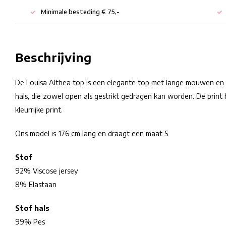
Minimale besteding € 75,-
Beschrijving
De Louisa Althea top is een elegante top met lange mouwen en he
hals, die zowel open als gestrikt gedragen kan worden. De print 
kleurrijke print.
Ons model is 176 cm lang en draagt een maat S
Stof
92% Viscose jersey
8% Elastaan
Stof hals
99% Pes