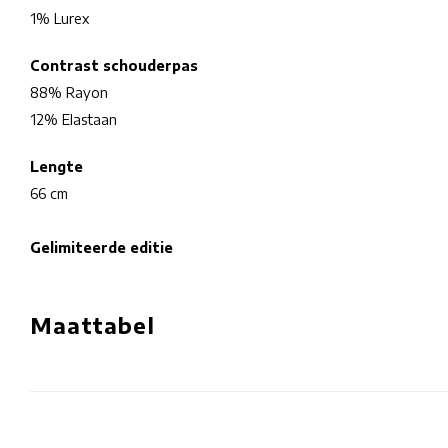
1% Lurex
Contrast schouderpas
88% Rayon
12% Elastaan
Lengte
66 cm
Gelimiteerde editie
Maattabel