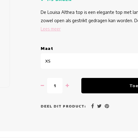
De Louisa Althea top is een elegante top met lan
zowel open als gestrikt gedragen kan worden. De p
Lees meer
Maat
XS
Toe
DEEL DIT PRODUCT: