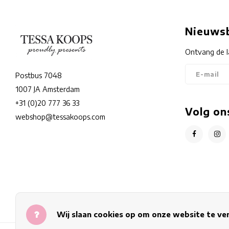
Nieuwsb
Ontvang de l
Postbus 7048
1007 JA Amsterdam
+31 (0)20 777 36 33
Volg on
webshop@tessakoops.com
Wij slaan cookies op om onze website te ve