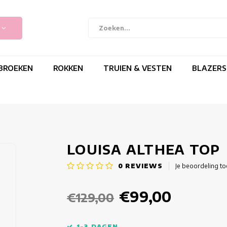
BROEKEN
ROKKEN
TRUIEN & VESTEN
BLAZERS
LOUISA ALTHEA TOP
0
REVIEWS
Je beoordeling t
€99,00
€129,00
1-3 DAGEN