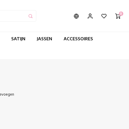
0
SATIJN
JASSEN
ACCESSOIRES
oevoegen