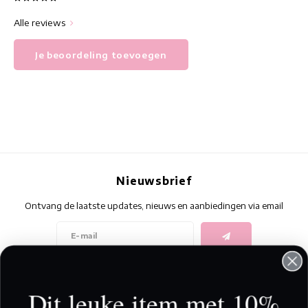
Alle reviews
Je beoordeling toevoegen
Nieuwsbrief
Ontvang de laatste updates, nieuws en aanbiedingen via email
Volg ons
Dit leuke item met 10%